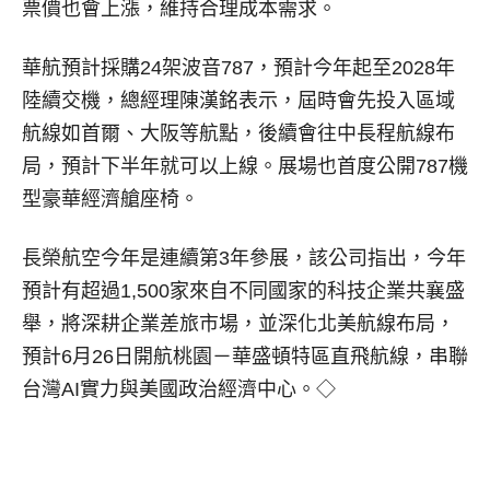
票價也會上漲，維持合理成本需求。
華航預計採購24架波音787，預計今年起至2028年
陸續交機，總經理陳漢銘表示，屆時會先投入區域
航線如首爾、大阪等航點，後續會往中長程航線布
局，預計下半年就可以上線。展場也首度公開787機
型豪華經濟艙座椅。
長榮航空今年是連續第3年參展，該公司指出，今年
預計有超過1,500家來自不同國家的科技企業共襄盛
舉，將深耕企業差旅市場，並深化北美航線布局，
預計6月26日開航桃園－華盛頓特區直飛航線，串聯
台灣AI實力與美國政治經濟中心。◇