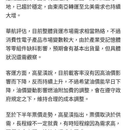
地，已趨於穩定，由東南亞轉運至北美需求也持續
大增。
華航評估，目前整體貨運市場需求相當熱絡，不過
消費性電子產品市場變數較大，由於產業受記憶體
等零組件缺料影響，預期會有基本出貨量，但具體
狀況還需觀察。
客運方面，高星潢說，目前載客率沒有因高油價影
響而下降，反而持續上升，不過希望油價能早日下
降，油價變動影響燃油附加費的調整，會在遵守政
府規定之下，維持合理的成本調整。
至於下半年票價走勢，高星潢指出，票價取決於供
需，長程線不一定就貴，有時短程線因為需求高，