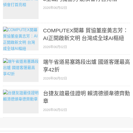
2026年06月02日
COMPUTEX開幕 貿協董座黃志芳：
AI正開啟新文明 台灣成全球AI樞紐
2026年06月02日
端午省道易塞路段出爐 國道客運最高
享42折
2026年06月02日
台捷友誼最佳證明 賴清德頒韋德齊勳
章
2026年06月02日