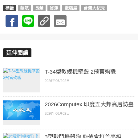
標籤
華航
長榮
貨運
電腦展
台灣大紀元
延伸閱讀
T-34型教練機墜毀 2飛官殉職
2026年06月02日
2026Computex 印度五大邦高層訪臺
2026年06月02日
3型戰鬥機器狗 能偵會打首亮相