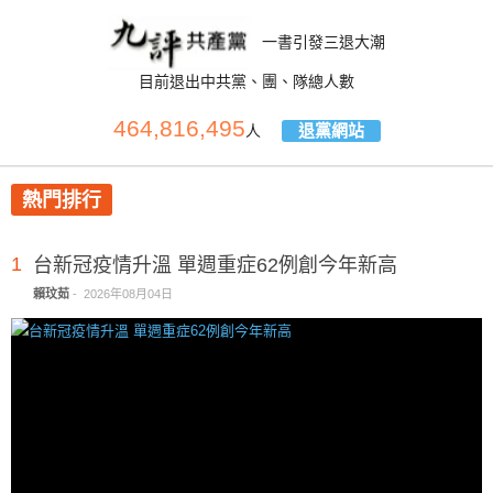
一書引發三退大潮
目前退出中共黨、團、隊總人數
464,816,495
退黨網站
人
熱門排行
1
台新冠疫情升溫 單週重症62例創今年新高
賴玟茹
-
2026年08月04日