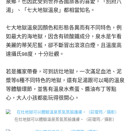
泉鄉，也因此受到世界各國旅客的喜愛，「別府八
湯」、「七大地獄溫泉」都相當知名。
七大地獄溫泉因顏色和形態各異而有不同特色，例
如最大的海地獄，因含有硫酸鐵成分，泉水是乍看
美麗的蒂芙尼藍，卻不斷冒出滾滾白煙，且溫度高
達攝氏98度，十分壯觀。
若是攜家帶眷，可到訪灶地獄，一次滿足血池、泥
漿等6種不同特色的地獄，還有足湯跟可以喝的溫泉
等體驗環節，並售有溫泉水煮蛋、醬油布丁等點
心，大人小孩都能玩得很開心。
在灶地獄可以體驗溫泉蒸氣蒸臉護膚。（莊璦筠／攝影）