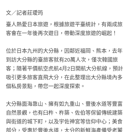
文／記者莊璦筠
臺人熱愛日本旅遊，根據旅遊平臺統計，有兩成旅
客會在一年後再次遊日，帶動深度旅遊的崛起！
位於日本九州的大分縣，因鄰近福岡、熊本，去年
到訪大分縣的臺旅客就有20萬人次，僅次韓國旅
客；隨著平價航空虎航4月2日開航大分航線，預計
吸引更多旅客直飛大分，在此整理出大分縣境內多
個私房景點，帶您一起深度探索。
大分縣面海靠山、擁有如九重山、豐後水道等豐富
自然景觀，也有臼杵、杵築、佐伯等保留傳統建築
與街道的城下町，以及宇佐神宮等信仰中心；美食
部分，受惠於豐後水道，大分的新鮮海產備受老饕