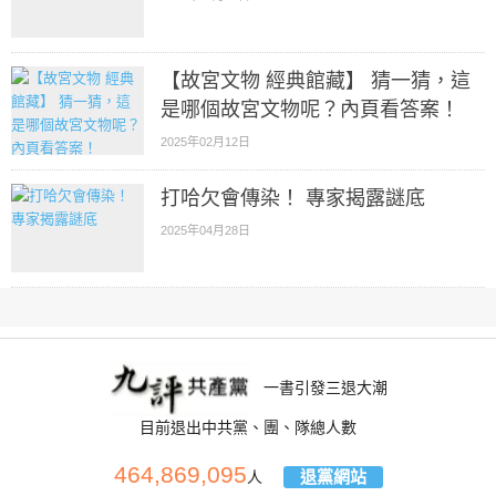
【故宮文物 經典館藏】 猜一猜，這
是哪個故宮文物呢？內頁看答案！
2025年02月12日
打哈欠會傳染！ 專家揭露謎底
2025年04月28日
一書引發三退大潮
目前退出中共黨、團、隊總人數
464,869,095
退黨網站
人