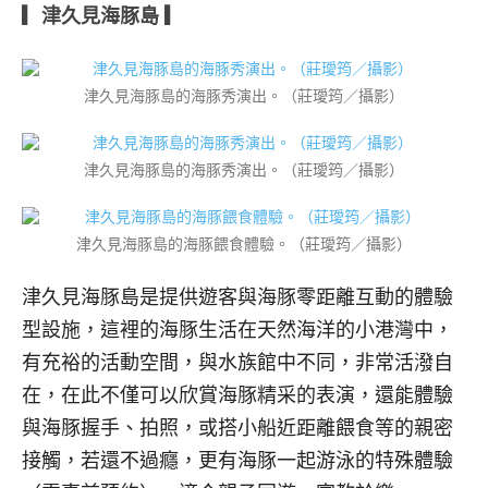
▎津久見海豚島 ▎
津久見海豚島的海豚秀演出。（莊璦筠／攝影）
津久見海豚島的海豚秀演出。（莊璦筠／攝影）
津久見海豚島的海豚餵食體驗。（莊璦筠／攝影）
津久見海豚島是提供遊客與海豚零距離互動的體驗
型設施，這裡的海豚生活在天然海洋的小港灣中，
有充裕的活動空間，與水族館中不同，非常活潑自
在，在此不僅可以欣賞海豚精采的表演，還能體驗
與海豚握手、拍照，或搭小船近距離餵食等的親密
接觸，若還不過癮，更有海豚一起游泳的特殊體驗