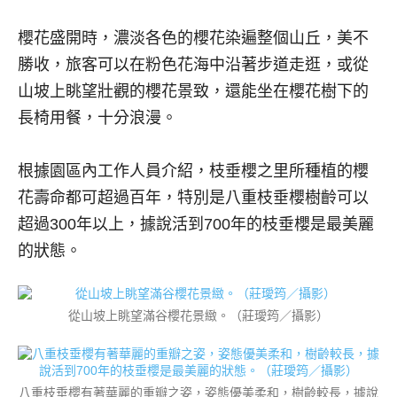
櫻花盛開時，濃淡各色的櫻花染遍整個山丘，美不
勝收，旅客可以在粉色花海中沿著步道走逛，或從
山坡上眺望壯觀的櫻花景致，還能坐在櫻花樹下的
長椅用餐，十分浪漫。
根據園區內工作人員介紹，枝垂櫻之里所種植的櫻
花壽命都可超過百年，特別是八重枝垂櫻樹齡可以
超過300年以上，據說活到700年的枝垂櫻是最美麗
的狀態。
從山坡上眺望滿谷櫻花景緻。（莊璦筠／攝影）
八重枝垂櫻有著華麗的重瓣之姿，姿態優美柔和，樹齡較長，據說