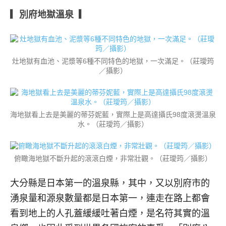
▎別府地獄溫泉 ▎
灶地獄有血池、泥漿等6種不同特色的地獄，一次滿足。（莊璦筠
／攝影）
海地獄看上去是美麗的蒂芬妮藍，實際上是高達攝氏98度滾燙溫泉
水。（莊璦筠／攝影）
俯瞰海地獄不斷升起的滾滾白煙，非常壯觀。（莊璦筠／攝影）
大分縣是日本第一的溫泉縣，其中，又以別府市的
湧泉量和源泉數量都是日本第一，連走在路上都會
看到地上的人孔蓋緩緩吐著白煙，是名符其實的溫