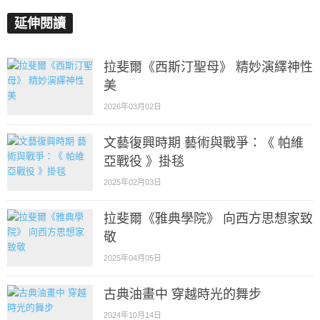
延伸閱讀
拉斐爾《西斯汀聖母》 精妙演繹神性
美
2026年03月02日
文藝復興時期 藝術與戰爭：《 帕維
亞戰役 》掛毯
2025年02月03日
拉斐爾《雅典學院》 向西方思想家致
敬
2025年04月05日
古典油畫中 穿越時光的舞步
2024年10月14日