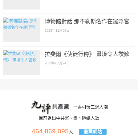
博物館對話 那不勒斯名作在羅浮宮
2023年11月09日
拉斐爾《使徒行傳》 畫境令人讚歎
2023年07月24日
一書引發三退大潮
目前退出中共黨、團、隊總人數
464,869,095
退黨網站
人