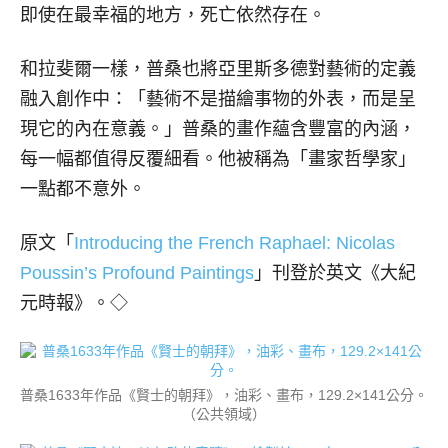
即使在最幸福的地方，死亡依然存在。
和拉斐爾一樣，普桑也將亞里斯多德對藝術的定義
融入創作中：「藝術不是描繪事物的外表，而是呈
現它的內在意義。」普桑的畫作蘊含豐富的內涵，
每一幅都值得反覆細看。他被稱為「畫家哲學家」
一點都不意外。
原文「
Introducing the French Raphael: Nicolas
Poussin’s Profound Paintings
」刊登於英文《大紀
元時報》。◇
普桑1633年作品《賢士的朝拜》，油彩、畫布，129.2×141公分。
（公共領域）