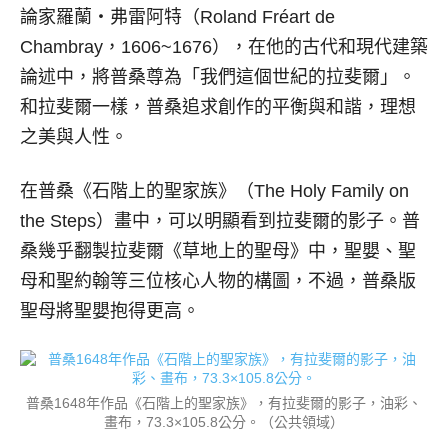
論家羅蘭‧弗雷阿特（Roland Fréart de
Chambray，1606~1676），在他的古代和現代建築
論述中，將普桑尊為「我們這個世紀的拉斐爾」。
和拉斐爾一樣，普桑追求創作的平衡與和諧，理想
之美與人性。
在普桑《石階上的聖家族》（The Holy Family on
the Steps）畫中，可以明顯看到拉斐爾的影子。普
桑幾乎翻製拉斐爾《草地上的聖母》中，聖嬰、聖
母和聖約翰等三位核心人物的構圖，不過，普桑版
聖母將聖嬰抱得更高。
普桑1648年作品《石階上的聖家族》，有拉斐爾的影子，油彩、
畫布，73.3×105.8公分。（公共領域）