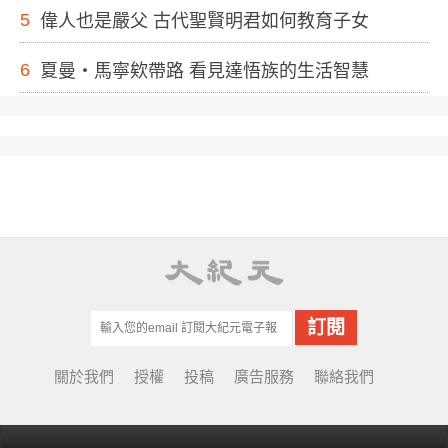
5
偉人也是嚴父 古代聖賢明君如何教育子女
6
夏曼・馬寧欸帶路 看見達悟族的生活智慧
關於我們
授權
投稿
廣告服務
聯絡我們