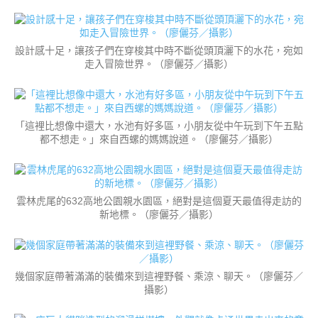
設計感十足，讓孩子們在穿梭其中時不斷從頭頂灑下的水花，宛如
走入冒險世界。（廖儷芬／攝影）
「這裡比想像中還大，水池有好多區，小朋友從中午玩到下午五點
都不想走。」來自西螺的媽媽說道。（廖儷芬／攝影）
雲林虎尾的632高地公園親水園區，絕對是這個夏天最值得走訪的
新地標。（廖儷芬／攝影）
幾個家庭帶著滿滿的裝備來到這裡野餐、乘涼、聊天。（廖儷芬／
攝影）