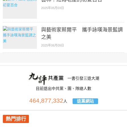
2025年05月03日
與藝術家蔡爾平 攜手詠嘆海景藍調
之美
2025年06月09日
一書引發三退大潮
目前退出中共黨、團、隊總人數
464,877,332
退黨網站
人
熱門排行