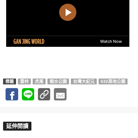
標籤
雲林
虎尾
親水公園
台灣大紀元
632高地公園
延伸閱讀