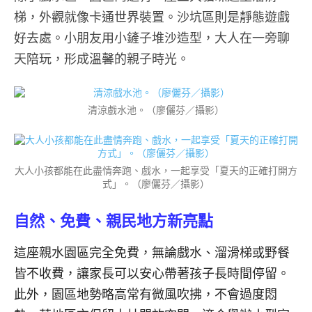
梯，外觀就像卡通世界裝置。沙坑區則是靜態遊戲
好去處。小朋友用小鏟子堆沙造型，大人在一旁聊
天陪玩，形成溫馨的親子時光。
清涼戲水池。（廖儷芬／攝影）
大人小孩都能在此盡情奔跑、戲水，一起享受「夏天的正確打開方
式」。（廖儷芬／攝影）
自然、免費、親民地方新亮點
這座親水園區完全免費，無論戲水、溜滑梯或野餐
皆不收費，讓家長可以安心帶著孩子長時間停留。
此外，園區地勢略高常有微風吹拂，不會過度悶