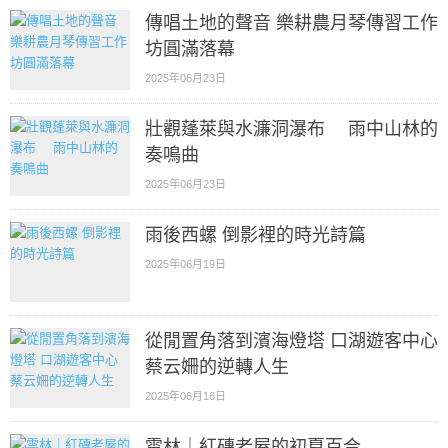
傳唱土地的聲音 樂耕農月琴傳習工作
坊圓滿落幕
2025年06月23日
壯觀蓬萊與水濂洞瀑布 雨中山林的
奏鳴曲
2025年06月23日
雨後西螺 倒影裡的時光詩篇
2025年06月19日
從閒置角落到濱海燈塔 口湖遊客中心
蔡云姍的逆轉人生
2025年06月16日
雲林｜紅磚老屋的初夏百合