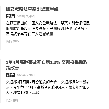
國安戰略法草案引違憲爭議
焦點
2025年07月03日
在野黨提出的「國家安全戰略法」草案，引發多個民
間團體的高度關注與質疑。民團於3日召開記者會，
直指該草案存在三大違憲顛覆，....
閱讀更多
1至4月高齡事故死亡增1.3% 交部擬推新政
策改善
綜合
2025年07月03日
交通部3日召開7月份道安記者會，交通部長陳世凱表
示，今年截至4月，高齡者死亡404人，較去年增加5
人，增幅1.3%，高齡....
閱讀更多