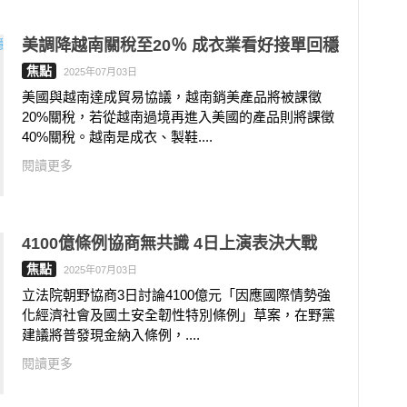
美調降越南關稅至20％ 成衣業看好接單回穩
焦點
2025年07月03日
美國與越南達成貿易協議，越南銷美產品將被課徵
20%關稅，若從越南過境再進入美國的產品則將課徵
40%關稅。越南是成衣、製鞋....
閱讀更多
4100億條例協商無共識 4日上演表決大戰
焦點
2025年07月03日
立法院朝野協商3日討論4100億元「因應國際情勢強
化經濟社會及國土安全韌性特別條例」草案，在野黨
建議將普發現金納入條例，....
閱讀更多