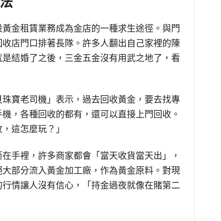
法
設黃金租賃業務成為金店的一種求生途徑。與門
回收店門口排著長隊。許多人翻出自己家裡的陳
就是結婚了之後，三金五金沒有用武之地了，看
貝珠寶老司機」表示，過去回收黃金，要去找專
手機，各種回收的都有，還可以直接上門回收。
收，這怎麼玩？」
砸在手裡，許多商家都會「當天收貨當天出」，
絕大部分流入黃金加工廠，作為黃金原料。對現
的行情讓人沒有信心，「持金過夜就像在賭第二