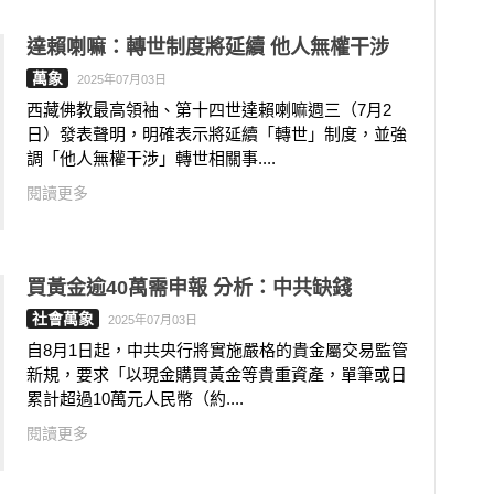
達賴喇嘛：轉世制度將延續 他人無權干涉
萬象
2025年07月03日
西藏佛教最高領袖、第十四世達賴喇嘛週三（7月2
日）發表聲明，明確表示將延續「轉世」制度，並強
調「他人無權干涉」轉世相關事....
閱讀更多
買黃金逾40萬需申報 分析：中共缺錢
社會萬象
2025年07月03日
自8月1日起，中共央行將實施嚴格的貴金屬交易監管
新規，要求「以現金購買黃金等貴重資產，單筆或日
累計超過10萬元人民幣（約....
閱讀更多