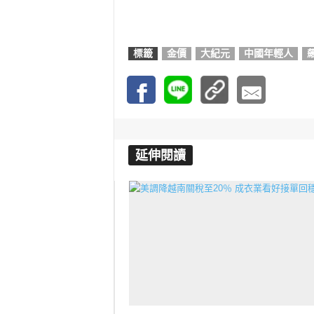
標籤
金價
大紀元
中國年輕人
延伸閱讀