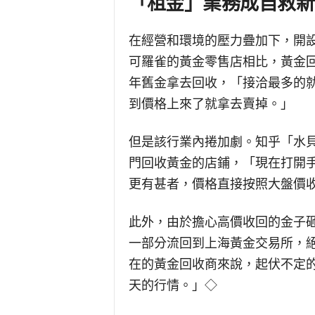
「租金」業務成自救新
在經營和環境的壓力疊加下，開
可羅雀的黃金零售店相比，黃金
年舊金拿去回收，「接洽最多的
到價格上來了就拿去賣掉。」
但是該行業內捲加劇。知乎「水
門回收黃金的店鋪，「現在打開
更有甚者，價格直接按照大盤價
此外，由於擔心高價收回的金子
一部分流回到上海黃金交易所，
在的黃金回收商來說，起伏不定
天的行情。」◇