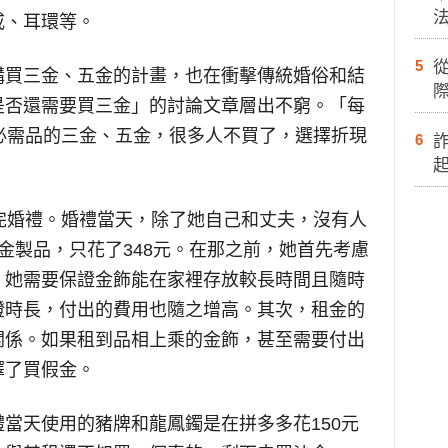
戒、耳環等。
5
購買三金、五金的計畫，也在衝擊傳統婚俗和結
際
是否還需要買三金」的討論文章層出不窮。「每
必需品的三金、五金，很多人不買了，選擇折現
6
。
完婚禮。婚禮當天，除了她自己和丈夫，沒有人
金製品，只花了348元。在那之前，她首先考慮
，她需要保證金飾能在家裡存放較長時間且隨時
證時長，付出的費用也隨之增高。其次，租金的
關係。如果租到品相上乘的金飾，甚至需要付出
擇了買假金。
當天使用的豬牌和龍鳳鐲是在拼多多花150元