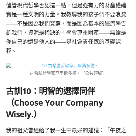
儘管現代哲學否認這一點，但是強有力的財產權確
實是一種文明的力量。我教導我的孩子們不要浪費
——不是因為我們貧窮，而是因為基本的經濟學告
訴我們，資源是稀缺的。學會尊重財產——無論是
你自己的還是他人的——是社會責任感的基礎課
程。
古希臘哲學家亞里斯多德。（公共領域）
古訓
10
：明智的選擇同伴
（
Choose Your Company
Wisely.）
我的祖父曾經給了我一生中最好的建議：「午夜之