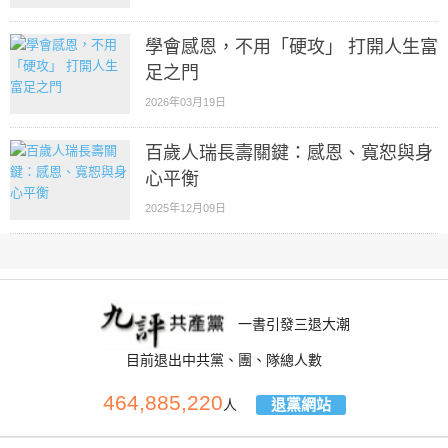
學會感恩，不用「硬攻」 打開人生富
足之門
2026年03月19日
百歲人瑞長壽關鍵：感恩、寬恕與身
心平衡
2025年12月09日
一書引發三退大潮
目前退出中共黨、團、隊總人數
464,885,220
退黨網站
人