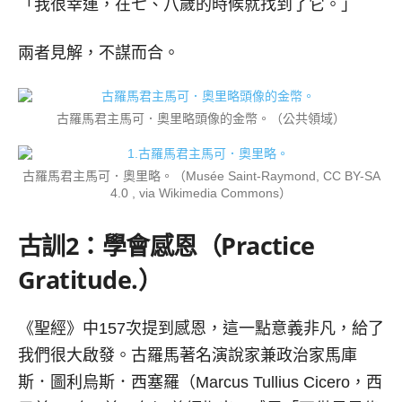
「我很幸運，在七、八歲的時候就找到了它。」
兩者見解，不謀而合。
古羅馬君主馬可．奧里略頭像的金幣。（公共領域）
古羅馬君主馬可．奧里略。（Musée Saint-Raymond, CC BY-SA
4.0 , via Wikimedia Commons）
古訓
2
：學會感恩（
Practice
Gratitude.）
《聖經》中157次提到感恩，這一點意義非凡，給了
我們很大啟發。古羅馬著名演說家兼政治家馬庫
斯．圖利烏斯．西塞羅（Marcus Tullius Cicero，西