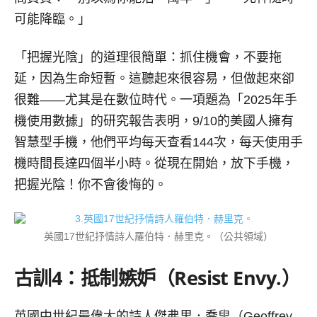
可能降臨。」
「把握光陰」的道理很簡單：抓住機會，不要拖
延，因為生命短暫。這聽起來很容易，但做起來卻
很難——尤其是在數位時代。一項題為「2025年手
機使用數據」的研究報告表明，9/10的美國人擁有
智慧型手機，他們平均每天查看144次，每天使用手
機時間長達四個半小時。從現在開始，放下手機，
把握光陰！你不會後悔的。
英國17世紀抒情詩人羅伯特．赫里克。（公共領域）
古訓
4
：抵制嫉妒（
Resist Envy.）
英國中世紀最偉大的詩人傑弗里．喬叟（Geoffrey