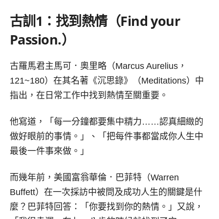
古訓
1
：找到熱情（
Find your
Passion.）
古羅馬君主馬可．奧里略（Marcus Aurelius，
121~180）在其名著《沉思錄》（Meditations）中
指出，在日常工作中找到熱情至關重要。
他寫道，「每一分鐘都要集中精力……認真細緻的
做好眼前的事情。」、「把每件事都當成你人生中
最後一件事來做。」
而幾年前，美國富翁華倫．巴菲特（Warren
Buffett）在一次採訪中被問及成功人生的關鍵是什
麼？巴菲特回答：「你要找到你的熱情。」又說，