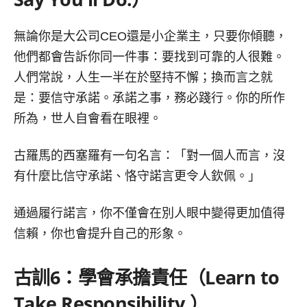
無論你是大公司CEO還是小企業主，只要你傾聽，
他們都會告訴你同一件事：要找到可靠的人很難。
人們常說，人生一半在於堅持不懈；換而言之就
是：要信守承諾。承諾之事，務必踐行。你的所作
所為，世人自會看在眼裡。
古羅馬的西塞羅有一句名言：「對一個人而言，沒
有什麼比信守承諾、恪守諾言更令人欽佩。」
通過履行諾言，你不僅會在別人眼中變得更加值得
信賴，你也會提升自己的形象。
古訓
6
：學會承擔責任（
Learn to
Take Responsibility.）