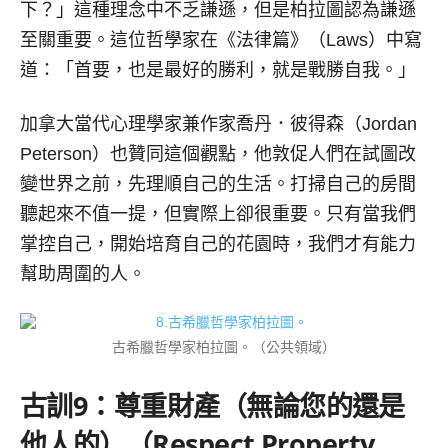
下？」這種理念中不乏謙遜，但是柏拉圖認為謙遜
至關重要。這位哲學家在《法律篇》（Laws）中寫
道：「首要，也是最好的勝利，就是戰勝自我。」
加拿大當代心理學家兼作家喬丹．彼得森（Jordan
Peterson）也贊同這個觀點，他敦促人們在試圖改
變世界之前，先理順自己的生活。打掃自己的房間
聽起來不值一提，但實際上卻很重要。只有當我們
掌控自己，開始培育自己的花園時，我們才有能力
幫助周圍的人。
古希臘哲學家柏拉圖。（公共領域）
古訓
9
：尊重財產（無論您的還是
他人的）（
Respect Property,