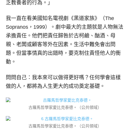
乏教養者的行為。」
我一直在看美國知名電視劇《黑道家族》（The
Sopranos，1999）。劇中最大的主題就是人物無法
承擔責任。他們把責任歸咎於古柯鹼、酗酒、母
親、老闆或顧客等外在因素。生活中難免會出問
題。但當事情真的出錯時，要克制住責怪他人的衝
動。
問問自己：我本來可以做得更好嗎？任何學會這樣
做的人，都將為人生更大的成功奠定基礎。
古羅馬哲學家愛比克泰德。（公共領域）
古羅馬哲學家愛比克泰德。（公共領域）