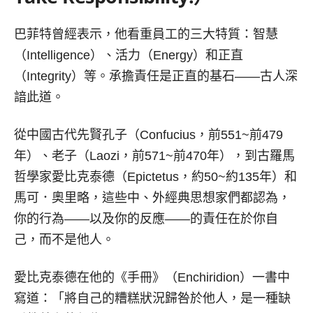
巴菲特曾經表示，他看重員工的三大特質：智慧
（Intelligence）、活力（Energy）和正直
（Integrity）等。承擔責任是正直的基石——古人深
諳此道。
從中國古代先賢孔子（Confucius，前551~前479
年）、老子（Laozi，前571~前470年），到古羅馬
哲學家愛比克泰德（Epictetus，約50~約135年）和
馬可．奧里略，這些中、外經典思想家們都認為，
你的行為——以及你的反應——的責任在於你自
己，而不是他人。
愛比克泰德在他的《手冊》（Enchiridion）一書中
寫道：「將自己的糟糕狀況歸咎於他人，是一種缺