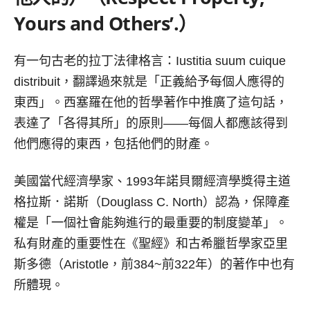
Yours and Others’.）
有一句古老的拉丁法律格言：Iustitia suum cuique
distribuit，翻譯過來就是「正義給予每個人應得的
東西」。西塞羅在他的哲學著作中推廣了這句話，
表達了「各得其所」的原則——每個人都應該得到
他們應得的東西，包括他們的財產。
美國當代經濟學家、1993年諾貝爾經濟學獎得主道
格拉斯．諾斯（Douglass C. North）認為，保障產
權是「一個社會能夠進行的最重要的制度變革」。
私有財產的重要性在《聖經》和古希臘哲學家亞里
斯多德（Aristotle，前384~前322年）的著作中也有
所體現。