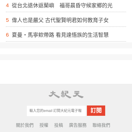
4
從台北退休返蘭嶼 福哥晨昏守候家鄉的光
5
偉人也是嚴父 古代聖賢明君如何教育子女
6
夏曼・馬寧欸帶路 看見達悟族的生活智慧
關於我們
授權
投稿
廣告服務
聯絡我們