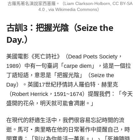
古羅馬著名演說家西塞羅。（Liam Clarkson-Holborn, CC BY-SA
4.0 , via Wikimedia Commons）
古訓
3
：把握光陰（
Seize the
Day.）
美國電影《死亡詩社》（Dead Poets Society，
1989）中有一句臺詞「carpe diem」，這是一個拉
丁語短語，意思是「把握光陰」（Seize the
Day）。英國17世紀抒情詩人羅伯特．赫里克
（Robert Herrick，1591~1674）提醒我們：「今天
盛開的花朵，明天就可能會凋謝。」
在現代的舒適生活中，我們很容易忘記時間的流
逝。馬可‧奧里略在他的日常著作中提醒自己，時
間寶貴：「別以為你能活一萬年。」、「死神隨時