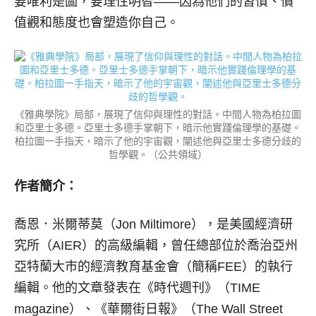
要唯利是圖，要理性明智——因為他們的習慣、價
值觀和態度也會塑造你自己。
《雅典學院》局部，展現了信仰與理性的對話。中間人物為柏拉圖
和亞里士多德。亞里士多德手掌朝下，暗示他實踐倫理學的基礎。
柏拉圖一手指天，暗示了他的宇宙觀，闡述他與亞里士多德分歧的
哲學觀。（公共領域）
作者簡介：
喬恩．米爾蒂莫（Jon Miltimore），是美國經濟研
究所（AIER）的高級編輯，曾任總部位於喬治亞州
亞特蘭大市的經濟教育基金會（簡稱FEE）的執行
編輯。他的文章發表在《時代週刊》（TIME
magazine）、《華爾街日報》（The Wall Street