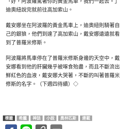
「好，阿波羅駕著你的黃金馬車，我們一起去。」
迪奧紐說完就前往高加索山。
戴安娜坐在阿波羅的黃金馬車上，迪奧紐則騎著自
己的銀狼，他們到達了高加索山，戴安娜遠遠就看
到了普羅米修斯。
阿波羅將馬車停在了普羅米修斯身邊的天空中，戴
安娜看到他的肝臟幾乎被啄食殆盡，而且不斷流出
鮮紅色的血液，戴安娜大哭著，不斷的叫著普羅米
修斯的名字。（下週四待續）◇
標籤
希臘
神話
小說
奧林匹斯
連載