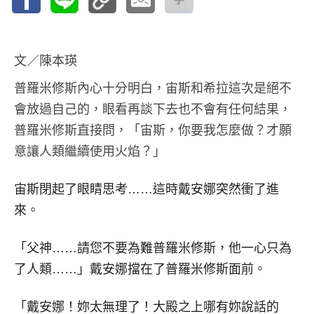
文／陳本瑛
普羅米修斯內心十分明白，宙斯和希拉這次是絕不
會放過自己的，眼看再談下去也不會有任何結果，
普羅米修斯直接問，「宙斯，你要我怎麼做？才願
意讓人類繼續使用火焰？」
宙斯閉起了眼睛思考……這時戴安娜突然衝了進
來。
「父神……請您不要為難普羅米修斯，他一心只為
了人類……」戴安娜擋在了普羅米修斯面前。
「戴安娜！妳太無理了！大殿之上哪有妳說話的