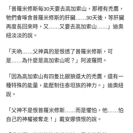
「普羅米修斯每30天要去高加索山，那裡有禿鷹，
牠們會啄食普羅米修斯的肝臟……30天後，等肝臟
再度長回來時，又……又要去高加索山……」迪奧
紐淡淡的說。
「天吶……父神真的是恨透了普羅米修斯，可
是……為什麼是高加索山呢？」阿波羅問。
「因為高加索山有四隻比銀狼還大的禿鷹，還有一
種特殊的能量，能壓制住泰坦族的神力。」迪奧紐
說。
「父神不是恨普羅米修斯……而是懼怕，他……怕
自己的神權被奪走！」戴安娜憤恨的說。