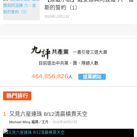
斯的誓約（1）
2025年11月11日
一書引發三退大潮
目前退出中共黨、團、隊總人數
464,856,826
退黨網站
人
熱門排行
1
又見六星連珠 8/12清晨橫貫天空
Michael Wing 編譯／王月
-
2026年08月07日