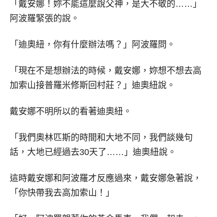
「戴安娜！妳不能這麼說父神，是大不敬的……」
阿波羅緊張的說。
「迪奧紐，你有什麼辦法嗎？」阿波羅問。
「現在不是想辦法的時候，戴安娜，妳想不想去高
加索山接普羅米修斯回村莊？」迪奧紐說。
戴安娜不明所以的看著迪奧紐。
「我們奧林匹斯的時間和大地不同，我們談幾句
話，大地已經過去30天了……」迪奧紐說。
這時戴安娜和阿波羅才反應過來，戴安娜急著說，
「你快帶我去高加索山！」