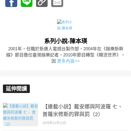
系列小說-陳本瑛
2001年，任職於新唐人電視台製作部，2004年在《娛樂新幹
線》節目擔任臺灣娛樂記者，2010年節目轉型《韓流世界》，
因
更多內容>>
延伸閱讀
【連載小説】戴安娜與阿波羅 七、
普羅米修斯的罪與罰（2）
2025年11月11日