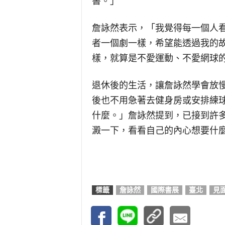
書。」
詹詠然表示，「我覺得每一個人
者一個劇一樣，希望能透過我的
樣，就算是不愛運動、不愛網球
退休後的生活，讓詹詠然學會放
後也不用急著去健身房或安排練
什麼。」詹詠然提到，已接到許
澱一下，看看自己的內心想要什
標籤
詹詠然
國際書展
臺北
見