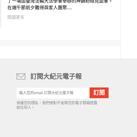
了一場由臺灣法輪大法學會舉辦的神韻粉絲見面會。
在端午節前夕難得與家人團聚....
閱讀更多
訂閱大紀元電子報
保護您的隱私，我們絕對不會將您的電子郵箱透露
給任何人。