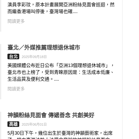
演員李彩玟，原本計畫展開亞洲粉絲見面會巡迴，然
而繼香港場叫停後，臺灣場也確....
閱讀更多
臺北／外媒推薦理想退休城市
台北
2025年09月18日
美國媒體公布近日公布「亞洲13個理想退休城市」，
臺北市也上榜了，受到青睞原因是：生活成本低廉、
生活品質及便利交通。....
閱讀更多
神韻粉絲見面會 傳遞善念 共創美好
高雄
2025年06月01日
5月30日下午，幾位出生於臺灣的神韻藝術家，出席