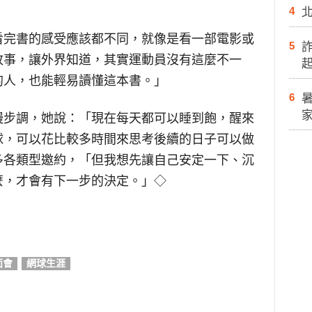
4
看完書的感受應該都不同，就像是看一部電影或
5
故事，讓外界知道，其實運動員沒有這麼不一
的人，也能輕易讀懂這本書。」
6
慢步調，她說：「現在每天都可以睡到飽，醒來
球，可以花比較多時間來思考後續的日子可以做
多各類型邀約，「但我想先讓自己安定一下、沉
麼，才會有下一步的決定。」◇
面會
網球生涯