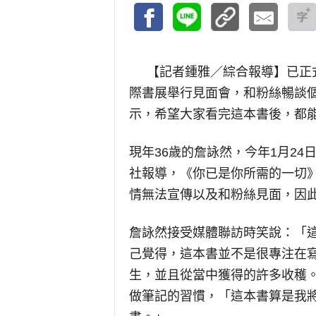
【記者鍾雅／綜合報導】
已正
際書展舉行見面會，和粉絲暢談
示，希望大家看完這本書後，都
現年36歲的詹詠然，今年1月2
社報導，《你已是你所需的一切》於2
情無法宣傳以及和粉絲見面，因
詹詠然接受媒體聯訪時笑說：「
己覺得，這本書並不是很專注在
生，並且從當中獲得的許多收穫
做筆記的習慣，「這本書算是我將