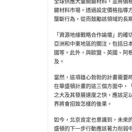
全球供應大量關鍵材料，並將價
鍵材料市場。透過設定價格指導
壟斷行為，從而鼓勵該領域的長
「資源地緣戰略合作論壇」的確
亞洲和中東地區的關注，包括日
國等。此外，與歐盟、英國、阿
及。
當然，這項雄心勃勃的計畫需要
在華盛頓計畫的這三個方面中，
之大及其發展速度之快，應該足
界將會招致怎樣的後果。
如今，北京肯定也意識到，未來
盛頓的下一步行動應該著力削弱