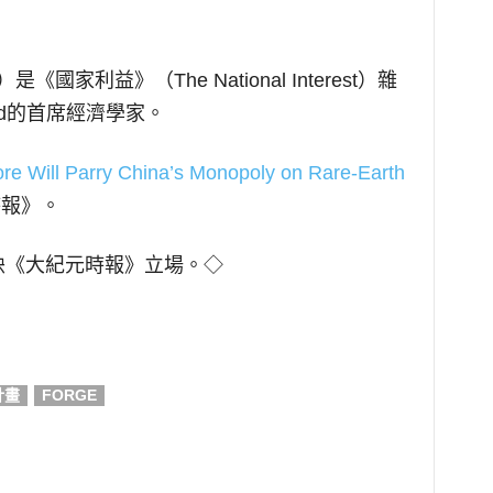
）是《國家利益》（The National Interest）雜
ed的首席經濟學家。
re Will Parry China’s Monopoly on Rare-Earth
時報》。
映《大紀元時報》立場。◇
計畫
FORGE