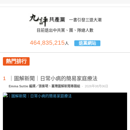
一書引發三退大潮
目前退出中共黨、團、隊總人數
464,835,215
退黨網站
人
熱門排行
1
｜圖解新聞｜日常小病的簡易家庭療法
Emma Suttie 編譯／張紫珺、臺灣圖解新聞專題組
-
2026年08月06日