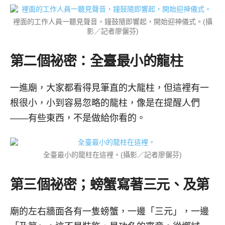
裡面的工作人員一聽見聲音，鐘鼓隨即響起，開始迎神儀式。(攝
影／記者廖儷芬)
第二個祕密：全臺最小的龍柱
一進廟，大家都看得見筆直的大龍柱，但這裡有一
根很小，小到容易忽略的龍柱，像是在提醒人們
——有些東西，不是做給你看的。
全臺最小的龍柱在這裡。(攝影／記者廖儷芬)
第三個祕密；螃蟹寫著三元、及第
廟的左右牆面各有一隻螃蟹，一邊「三元」，一邊