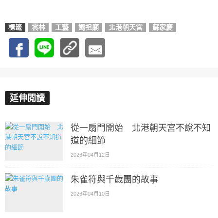
標籤
雲林
工藝
媽祖廟
北港朝天宮
蘇家慶
延伸閱讀
從一扇門開始 北港朝天宮不說不知
道的細節
2026年04月12日
朱雀符與千歲團的故事
2026年04月10日