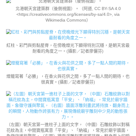
北港朝天宮建築群（後側視圖）。（阿道, CC BY-SA 4.0
<https://creativecommons.org/licenses/by-sa/4.0>, via
Wikimedia Commons）
紅柱、彩門與剪黏屋脊，在傍晚燈光下顯得特別沉穩，是朝天宮最
耐看的角度之一。(攝影／記者廖儷芬)
燈籠寫著「必勝」，在香火與花供之間，多了一點人間的期待，也
很真實。(攝影／記者廖儷芬)
（左圖）朝天宮第一進柱子上面的文字，（中圖）石雕紋飾以對稱
花紋為主，中間寶瓶寓意「平安」、「納福」，常見於廟宇牆面，