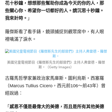
花十秒鐘，想想那些幫助你成為今天的你的人，那
些關心你、希望你一切都好的人。請沉思十秒鐘。
我來計時。
」
羅傑斯看了看手錶，鏡頭捕捉到觀眾席中，有人眼
裡噙滿了淚水。
美國兒童電視節目《羅傑斯先生的鄰居們》主持人弗雷德‧羅傑
斯。（Getty Images）
古羅馬哲學家兼政治家馬庫斯‧圖利烏斯‧西塞羅
（Marcus Tullius Cicero，西元前106～前43年）曾
經說過：
「
感恩不僅是最偉大的美德，而且是所有其他美德