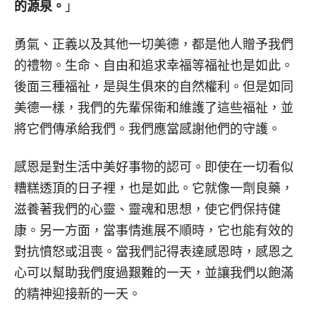
的源泉。
」
勇氣、正義以及其他一切美德，都是他人贈予我們
的禮物。生命、自由和追求幸福等福祉也是如此。
後面三種福祉，是與生俱來的自然權利。但是如同
美德一樣，我們的先輩保衛和維護了這些福祉，並
將它們傳承給我們。我們應當感謝他們的守護。
感恩是對生活中美好事物的認可。即使在一切看似
糟糕透頂的日子裡，也是如此。它就像一劑良藥，
滋養著我們的心靈、靈魂和思想，使它們保持健
康。另一方面，當事情進展不順時，它也能有效的
對抗憤怒或沮喪。當我們記得表達感恩時，感恩之
心可以幫助我們度過艱難的一天，並讓我們以飽滿
的精神迎接新的一天。