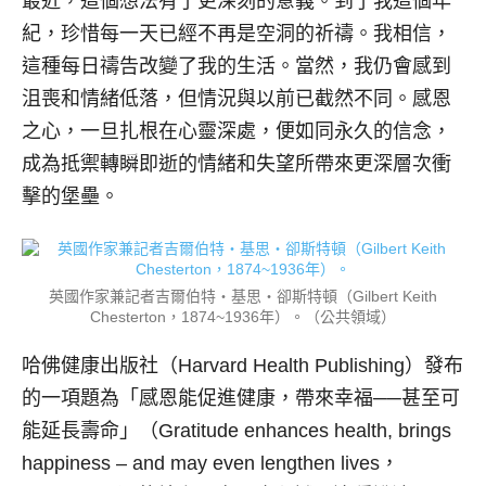
最近，這個想法有了更深刻的意義。到了我這個年
紀，珍惜每一天已經不再是空洞的祈禱。我相信，
這種每日禱告改變了我的生活。當然，我仍會感到
沮喪和情緒低落，但情況與以前已截然不同。感恩
之心，一旦扎根在心靈深處，便如同永久的信念，
成為抵禦轉瞬即逝的情緒和失望所帶來更深層次衝
擊的堡壘。
英國作家兼記者吉爾伯特‧基思‧卻斯特頓（Gilbert Keith
Chesterton，1874~1936年）。（公共領域）
哈佛健康出版社（Harvard Health Publishing）發布
的一項題為「感恩能促進健康，帶來幸福──甚至可
能延長壽命」（Gratitude enhances health, brings
happiness – and may even lengthen lives，