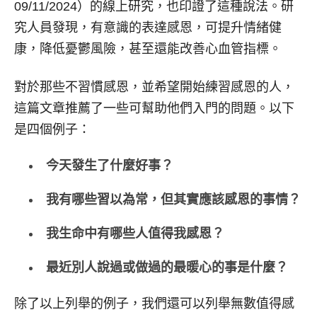
09/11/2024）的線上研究，也印證了這種說法。研
究人員發現，有意識的表達感恩，可提升情緒健
康，降低憂鬱風險，甚至還能改善心血管指標。
對於那些不習慣感恩，並希望開始練習感恩的人，
這篇文章推薦了一些可幫助他們入門的問題。以下
是四個例子：
今天發生了什麼好事？
我有哪些習以為常，但其實應該感恩的事情？
我生命中有哪些人值得我感恩？
最近別人說過或做過的最暖心的事是什麼？
除了以上列舉的例子，我們還可以列舉無數值得感