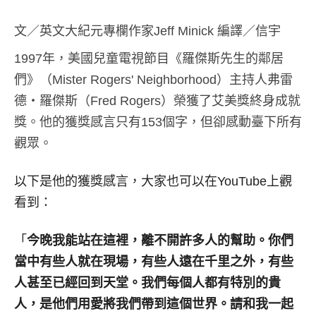
文／英文大紀元專欄作家Jeff Minick 編譯／信宇
1997年，美國兒童電視節目《羅傑斯先生的鄰居
們》（Mister Rogers' Neighborhood）主持人弗雷
德‧羅傑斯（Fred Rogers）榮獲了艾美獎終身成就
獎。他的獲獎感言只有153個字，但卻感動臺下所有
觀眾。
以下是他的獲獎感言，大家也可以在YouTube上觀
看到：
「
今晚我能站在這裡，離不開許多人的幫助。你們
當中有些人就在現場，有些人遠在千里之外，有些
人甚至已經回到天堂。我們每個人都有特別的貴
人，是他們用愛將我們帶到這個世界。請和我一起