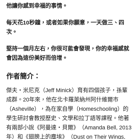
他讓你感到幸福的事情。
每天花
10
秒鐘，或者如果你願意，一天做三、四
次。
堅持一個月左右，你很可能會發現，你的幸福感就
會因為這份美好而倍增。
作者簡介：
傑夫‧米尼克（Jeff Minick）育有四個孩子，孫輩
成群。20年來，他在北卡羅萊納州阿什維爾市
（Asheville），為在家自學（Homeschooling）的
學生研討會教授歷史、文學和拉丁語等課程。他著
有兩部小說《阿曼達‧貝爾》（Amanda Bell, 2013
年）和《翅膀上的塵埃》（Dust on Their Wings,