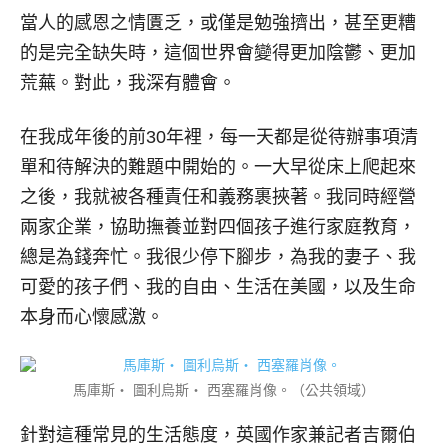
當人的感恩之情匱乏，或僅是勉強擠出，甚至更糟
的是完全缺失時，這個世界會變得更加陰鬱、更加
荒蕪。對此，我深有體會。
在我成年後的前30年裡，每一天都是從待辦事項清
單和待解決的難題中開始的。一大早從床上爬起來
之後，我就被各種責任和義務裹挾著。我同時經營
兩家企業，協助撫養並對四個孩子進行家庭教育，
總是為錢奔忙。我很少停下腳步，為我的妻子、我
可愛的孩子們、我的自由、生活在美國，以及生命
本身而心懷感激。
馬庫斯‧ 圖利烏斯‧ 西塞羅肖像。（公共領域）
針對這種常見的生活態度，英國作家兼記者吉爾伯