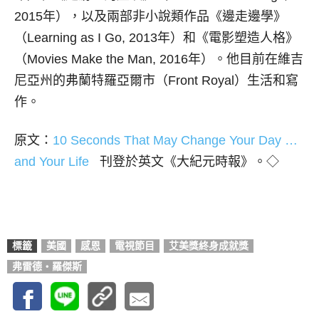
2015年），以及兩部非小說類作品《邊走邊學》
（Learning as I Go, 2013年）和《電影塑造人格》
（Movies Make the Man, 2016年）。他目前在維吉
尼亞州的弗蘭特羅亞爾市（Front Royal）生活和寫
作。
原文：
10 Seconds That May Change Your Day …
and Your Life
刊登於英文《大紀元時報》。◇
標籤
美國
感恩
電視節目
艾美獎終身成就獎
弗雷德‧羅傑斯