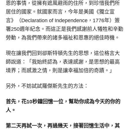
恩的事情，從擁有遮風避雨的住所，到珍惜我們所
居住的國家。就國家而言，今年是美國《獨立宣
言》（Declaration of Independence，1776年）簽
署250週年紀念。而這正是我們感謝前人犧牲和辛勤
勞動，為我們帶來的諸多福祉和恩惠的絕佳時機。
現在讓我們回到卻斯特頓先生的思想，這位格言大
師說道：「我始終認為，表達感謝，是思想的最高
境界；而感激之情，則是讓幸福加倍的奇蹟。」
另外，不妨試試羅傑斯先生的方法：
首先，花
10
秒鐘回憶一位，幫助你成為今天的你的
人。
第二天再試一次，再過幾天，接著回憶生活中，其