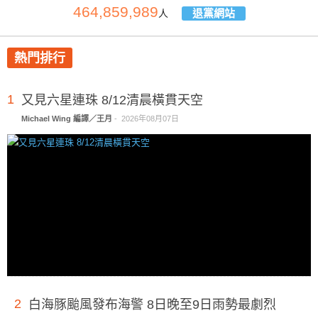
464,859,989
退黨網站
人
熱門排行
1
又見六星連珠 8/12清晨橫貫天空
Michael Wing 編譯／王月
-
2026年08月07日
2
白海豚颱風發布海警 8日晚至9日雨勢最劇烈