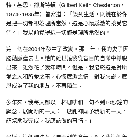
特‧基思‧卻斯特頓（Gilbert Keith Chesterton，
1874~1936年）曾寫道：「談到生活，關鍵在於你
是把一切都視為理所當然，還是心懷感激的接受它
們。」我以前覺得這一切都是理所當然的。
這一切在2004年發生了改變。那一年，我的妻子因
腦動脈瘤去世。她的離世讓我從盲目的自滿中掙脫
出來，雖然花了幾年時間。但是，我最終還是對所
愛之人和所愛之事，心懷感激之情。對我來說，感
恩成為了我的朋友，不再陌生。
多年來，我每天都以一杯咖啡和一句不到10秒鐘的
默念，展開新的一天：「感謝神賜予我新的一天。
請幫助我完成，我應該做的事情。」