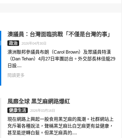
澳議員：台灣面臨挑戰「不僅是台灣的事」
政治
2026年04月30日
澳洲聯邦參議員布朗（Carol Brown）及眾議員特漢
（Dan Tehan）4月27日率團訪台。外交部長林佳龍29
日設....
閱讀更多
風靡全球 黑芝麻網路爆紅
健康生活
2026年03月16日
現在網路上興起一股食用黑芝麻的風潮。社群網站上
充斥著各種說法，聲稱黑芝麻比白芝麻更有益健康，
甚至能逆轉白髮。但黑芝麻真的....