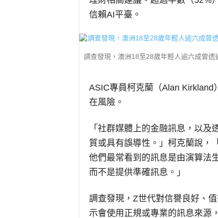
理財相關建議。超過半數（52%
信賴AI平臺。
調查發現，澳洲18至28歲年輕人逾六成曾
ASIC專員柯克蘭（Alan Kir
在風險。
「社群媒體上的金融訊息，以及透
質或具有誤導性。」柯克蘭說，
他們最常看到的訊息是由演算法
而不是提供準確訊息。」
調查發現，Z世代對信譽良好、值
示會使用正規或專業的訊息來源