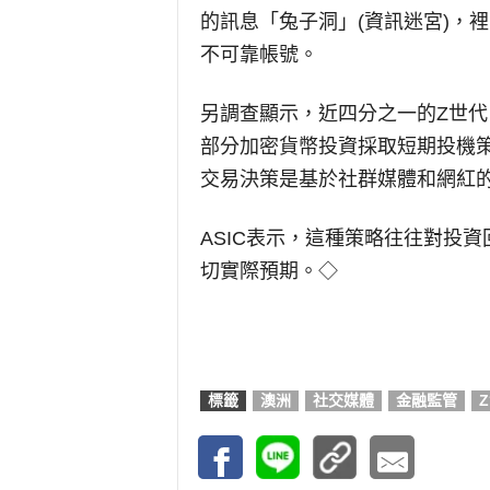
的訊息「兔子洞」(資訊迷宮)，
不可靠帳號。
另調查顯示，近四分之一的Z世代
部分加密貨幣投資採取短期投機策
交易決策是基於社群媒體和網紅
ASIC表示，這種策略往往對投
切實際預期。◇
標籤
澳洲
社交媒體
金融監管