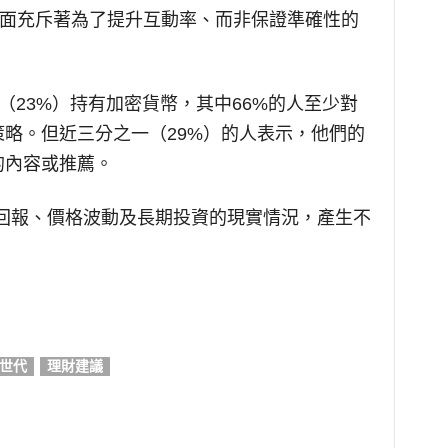
裡面充斥著為了提升互動率、而非保證準確性的
（23%）持有加密貨幣，其中66%的人至少對
略。但近三分之一（29%）的人表示，他們的
的內容或推薦。
資回報、價格波動及長期投資的現實情況，產生不
Z世代
理財建議