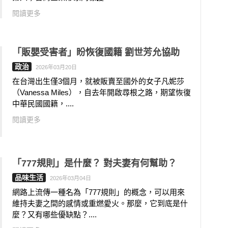
閱讀更多
「販嬰受害者」盼恢復國籍 劉世芳允協助
政治
2026年03月20日
在台灣出生僅3個月，就被販賣至國外的女子凡妮莎
（Vanessa Miles），自去年開啟尋根之路，期望恢復
中華民國國籍，....
閱讀更多
「777規則」是什麼？ 對夫妻有何幫助？
品味生活
2026年03月04日
網路上流傳一種名為「777規則」的概念，可以用來
維持夫妻之間的感情或重燃愛火。那麼，它到底是什
麼？又有哪些優缺點？....