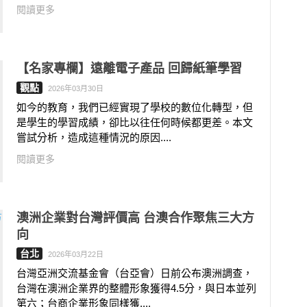
閱讀更多
【名家專欄】遠離電子產品 回歸紙筆學習
觀點
2026年03月30日
如今的教育，我們已經實現了學校的數位化轉型，但
是學生的學習成績，卻比以往任何時候都更差。本文
嘗試分析，造成這種情況的原因....
閱讀更多
澳洲企業對台灣評價高 台澳合作聚焦三大方
向
台北
2026年03月22日
台灣亞洲交流基金會（台亞會）日前公布澳洲調查，
台灣在澳洲企業界的整體形象獲得4.5分，與日本並列
第六；台商企業形象同樣獲....