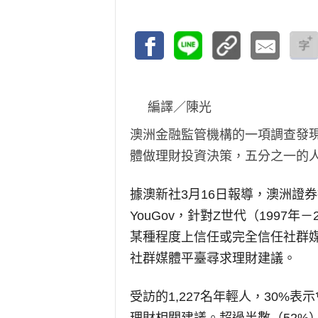
編譯／陳光
澳洲金融監管機構的一項調查發現
體做理財投資決策，五分之一的人
據澳新社3月16日報導，澳洲證券
YouGov，針對Z世代（1997
某種程度上信任或完全信任社群媒
社群媒體平臺尋求理財建議。
受訪的1,227名年輕人，30%表示