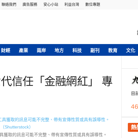
聯絡我們
廣告服務
安心小站
利益台灣
數位專題
財經
產業
兩岸
地方
科技
副刊
教育
文化
代信任「金融網紅」 專
目
46
熱
工具獲取的訊息可能不完整、帶有宣傳性質或具有誤導性。