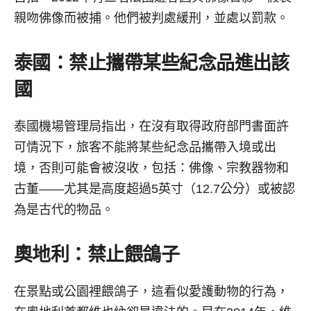
親吻佛像而被捕。他們被判處緩刑，並處以罰款。
泰國：禁止攜帶某些紀念品進出該
國
泰國機場管理局指出，在沒有取得政府部門書面許
可情況下，旅客不能將某些紀念品攜帶入境或出
境，否則可能會被沒收，包括：佛像、宗教器物和
古董——尤其是高度超過5英寸（12.7公分）或被認
為是古代的物品。
奧地利：禁止餵鴿子
在景點或公園裡餵鴿子，這看似愛護動物的行為，