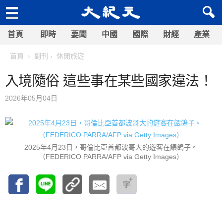
首頁
即時
要聞
中國
國際
財經
產業
首頁
副刊
休閒旅遊
入境隨俗 這些事在某些國家違法！
2026年05月04日
2025年4月23日，哥倫比亞首都波哥大的遊客在餵鴿子。
（FEDERICO PARRA/AFP via Getty Images）