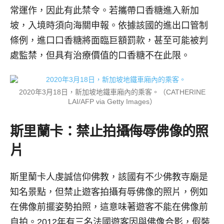
常運作，因此有此禁令。若攜帶口香糖進入新加
坡，入境時須向海關申報。依據該國的進出口管制
條例，進口口香糖將面臨巨額罰款，甚至可能被判
處監禁，但具有治療價值的口香糖不在此限。
2020年3月18日，新加坡地鐵車廂內的乘客。（CATHERINE
LAI/AFP via Getty Images）
斯里蘭卡：禁止拍攝侮辱佛像的照
片
斯里蘭卡人虔誠信仰佛教，該國有不少佛教寺廟是
知名景點，但禁止遊客拍攝有辱佛像的照片，例如
在佛像前擺姿勢拍照，這意味著遊客不能在佛像前
自拍。2012年有三名法國遊客因與佛像合影，假裝