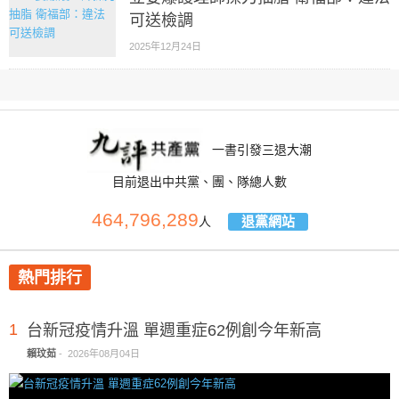
可送檢調
2025年12月24日
一書引發三退大潮
目前退出中共黨、團、隊總人數
464,796,289
退黨網站
人
熱門排行
1
台新冠疫情升溫 單週重症62例創今年新高
賴玟茹
-
2026年08月04日