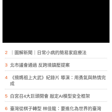
2
｜圖解新聞｜日常小病的簡易家庭療法
3
北市議會通過 反跨境鎮壓提案
4
《揹媽祖上大武》紀錄片 導演：用勇氣與熱情完
成
5
白宮召4大巨頭開會 敲定AI模型安全框架
6
臺灣從棋子轉型 林佳龍：要進化為世界的臺灣