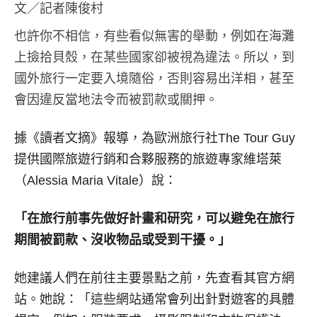
文／記者陳俊村
也許你不相信，有些看似無害的舉動，例如在海灘
上撿拾貝殼，在某些國家卻被視為違法。所以，到
國外旅行一定要入境隨俗，否則容易出洋相，甚至
會因違反當地法令而被罰款或關押。
據《讀者文摘》報導，為歐洲旅行社The Tour Guy
提供國際旅遊行銷和合夥服務的旅遊專家維塔萊
（Alessia Maria Vitale）說：
「在旅行前事先做好計畫和研究，可以避免在旅行
期間被罰款、沒收物品或受到干擾。」
她建議人們在前往主要景點之前，先查看其官方網
站。她說：「這些網站通常會列出針對遊客的具體