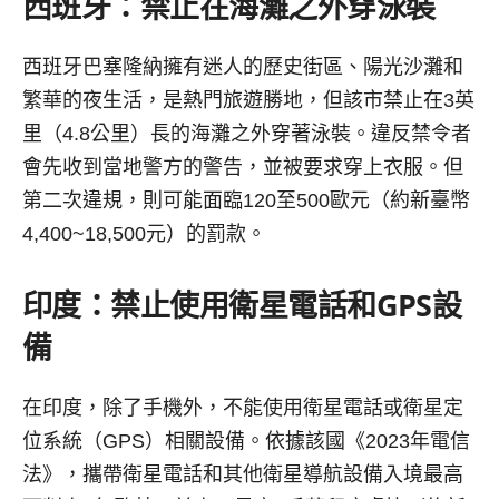
西班牙：禁止在海灘之外穿泳裝
西班牙巴塞隆納擁有迷人的歷史街區、陽光沙灘和
繁華的夜生活，是熱門旅遊勝地，但該市禁止在3英
里（4.8公里）長的海灘之外穿著泳裝。違反禁令者
會先收到當地警方的警告，並被要求穿上衣服。但
第二次違規，則可能面臨120至500歐元（約新臺幣
4,400~18,500元）的罰款。
印度：禁止使用衛星電話和
GPS
設
備
在印度，除了手機外，不能使用衛星電話或衛星定
位系統（GPS）相關設備。依據該國《2023年電信
法》，攜帶衛星電話和其他衛星導航設備入境最高