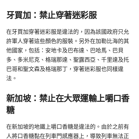
牙買加：禁止穿著迷彩服
在牙買加穿著迷彩服是違法的，因為該國政府只允
許軍人穿著這些顏色的服裝。另外在加勒比海的其
他國家，包括：安地卡及巴布達、巴哈馬、巴貝
多、多米尼克、格瑞那達、聖露西亞、千里達及托
巴哥和聖文森及格瑞那丁，穿著迷彩服也同樣違
法。
新加坡：禁止在大眾運輸上嚼口香
糖
在新加坡的地鐵上嚼口香糖是違法的。由於之前有
人將口香糖黏在列車門感應器上，導致列車無法正