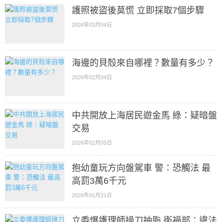
護照被盜後莫慌 立即採取7個步驟
2026年03月04日
海邊的貝殼來自哪裡？數量有多少？
2026年02月04日
中共開放上海居民遊金馬 綠：疑暗盤
交易
2026年02月05日
抱幼童玩方向盤駕車 警：恐觸法 最
高罰3萬6千元
2026年01月21日
立委爆護理師操刀抽脂 衛福部：違法