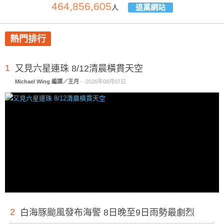
464,856,605
退黨網站
人
熱門排行
1
又見六星連珠 8/12清晨橫貫天空
Michael Wing 編譯／王月
-
2026年08月07日
2
白海豚颱風發布海警 8日晚至9日雨勢最劇烈