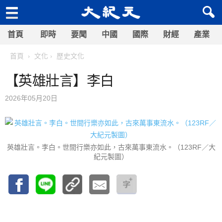
首頁
即時
要聞
中國
國際
財經
產業
首頁
文化
歷史文化
【英雄壯言】李白
2026年05月20日
英雄壯言。李白。世間行樂亦如此，古來萬事東流水。（123RF／大
紀元製圖）