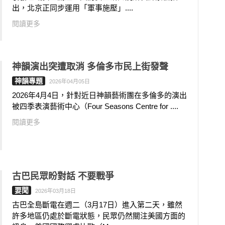
出，北京正同步運用「軍事施壓」....
閱讀更多
神韻演出突遭取消 多倫多市民上街發聲
神韻專題
2026年04月05日
2026年4月4日，針對近日神韻藝術團在多倫多的演出
被四季表演藝術中心（Four Seasons Centre for ....
閱讀更多
古巴民眾盼對話 不要戰爭
要聞
2026年03月18日
古巴全島斷電在週二（3月17日）進入第二天，雖然
許多地區仍處於斷電狀態，民眾仍然關注美國方面的