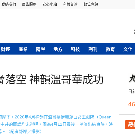
聯絡我們
廣告服務
安心小站
利益台灣
數位專題
財經
產業
兩岸
地方
科技
副刊
教育
文化
脅落空 神韻溫哥華成功
目
46
熱