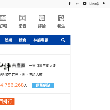
Line@
訂報
影音
評論
養生
娛樂
體育
神韻專題
一書引發三退大潮
前退出中共黨、團、隊總人數
4,786,268
退黨網站
人
門排行