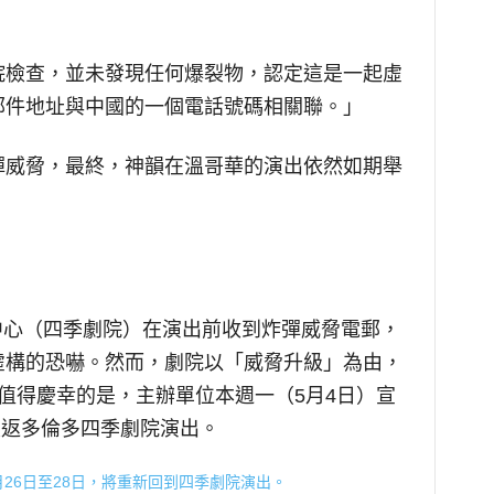
院檢查，並未發現任何爆裂物，認定這是一起虛
郵件地址與中國的一個電話號碼相關聯。」
彈威脅，最終，神韻在溫哥華的演出依然如期舉
術中心（四季劇院）在演出前收到炸彈威脅電郵，
虛構的恐嚇。然而，劇院以「威脅升級」為由，
值得慶幸的是，主辦單位本週一（5月4日）宣
重返多倫多四季劇院演出。