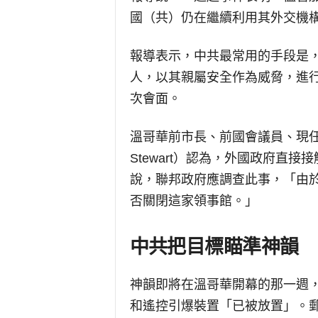
國（共）仍在繼續利用其外交機
報導表示，中共最常用的手段是
人，以其親屬安全作為威脅，進
次會面。
溫哥華前市長、前國會議員、現任西
Stewart）認為，外國政府直
說，聯邦政府應調查此事，「由
否關閉這家領事館。」
中共把目標瞄準神韻
神韻即將在溫哥華開幕的那一週，
和遙控引爆裝置「已被放置」。