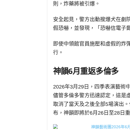
則，炸藥將被引爆。
安全起見，警方出動搜爆犬在劇
假恐嚇，並發現，「恐嚇信電子
即使中領館官員施壓和虛假的炸
行。
神韻6月重返多倫多
2026年3月29日，四季表演藝
儘管多倫多警方迅速認定，這是
取消了當天及之後全部5場演出。
布，神韻即將於6月26日至28日