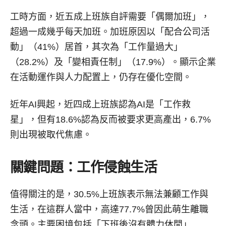
工時方面，近五成上班族自評需要「偶爾加班」，
超過一成幾乎每天加班。加班原因以「配合公司活
動」（41%）居首，其次為「工作量過大」
（28.2%）及「變相責任制」（17.9%）。顯示企業
在活動運作與人力配置上，仍存在優化空間。
近年AI興起，近四成上班族認為AI是「工作救
星」，但有18.6%認為反而被要求更高產出，6.7%
則出現被取代焦慮。
關鍵問題：工作侵蝕生活
值得關注的是，30.5%上班族表示無法兼顧工作與
生活，在這群人當中，高達77.7%曾因此萌生離職
念頭。主要困境包括「下班後沒有體力休閒」