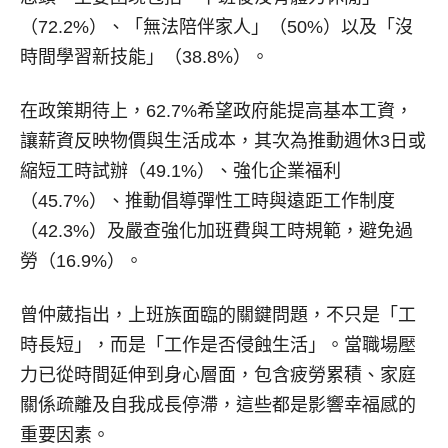
（72.2%）、「無法陪伴家人」（50%）以及「沒
時間學習新技能」（38.8%）。
在政策期待上，62.7%希望政府能提高基本工資，
讓薪資反映物價與生活成本，其次為推動週休3日或
縮短工時試辦（49.1%）、強化企業福利
（45.7%）、推動倡導彈性工時與遠距工作制度
（42.3%）及嚴查強化加班費與工時規範，避免過
勞（16.9%）。
曾仲葳指出，上班族面臨的關鍵問題，不只是「工
時長短」，而是「工作是否侵蝕生活」。當職場壓
力已從時間延伸到身心層面，包含疲勞累積、家庭
關係疏離及自我成長停滯，這些都是影響幸福感的
重要因素。