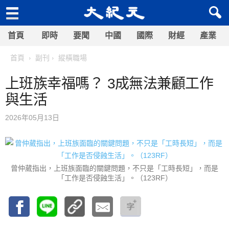
首頁
即時
要聞
中國
國際
財經
產業
首頁
副刊
縱橫職場
上班族幸福嗎？ 3成無法兼顧工作
與生活
2026年05月13日
曾仲葳指出，上班族面臨的關鍵問題，不只是「工時長短」，而是
「工作是否侵蝕生活」。（123RF）