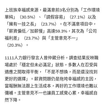
上班族幸福感來源，最滿意前3名分別為「工作環境
單純」（30.5%）、「請假容易」（27.1%）以及
「擁有一技之長」（23.7%）。在不滿意項目中，
「薪資偏低／加薪慢」高達59.3%，其次為「公司
福利差」（23.7%）與「主管意見不一」
（20.3%）。
1111人力銀行發言人曾仲葳分析，調查結果反映職
場處於「穩定但未必滿足」狀態，多數人在忍受與
適應之間取得平衡，「不是不想換，而是還沒找到
更好的選擇」。薪資問題仍是拖垮幸福感的主因，
當報酬無法跟上生活成本，再好的工作環境也難以
彌補。主管意見不一也讓員工感覺心累，幸福感自
然下降。