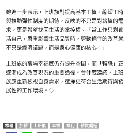
她進一步表示，上班族對提高基本工資、縮短工時
與推動彈性制度的期待，反映的不只是對薪資的需
求，更是希望找回生活的掌控權。「當工作只剩養
活自己，嚴重影響生活品質時，勞動條件的改善就
不只是經濟議題，而是身心健康的核心。」
上班族的職場幸福感仍有提升空間，而「轉職」正
逐漸成為改善現況的重要途徑。曾仲葳建議，上班
族應重新檢視自身需求，選擇更符合生活期待與發
展性的工作環境。◇
標籤
加薪
上班族
幸福
福利
薪資偏低