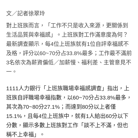
文／記者徐翠玲
對上班族而言，「工作不只是收入來源，更關係到
生活品質與幸福感」。上班族對工作滿意度為何？
最新調查顯示，每4位上班族就有1位自評幸福感不
及格，評分以60~70分占33.8%最多；工作最不滿前
3名依次為薪資偏低／加薪慢、福利差、主管意見不
一。
1111人力銀行「上班族職場幸福感調查」指出，上
班族自評職場幸福指數，以60~70分占33.8%最多，
其次為70~80分27.1%；而達到80分以上者僅
15.1%，且每4位上班族中，就有1人給出60分以下
分數，顯示多數上班族對工作「談不上不滿，但也
稱不上幸福」。