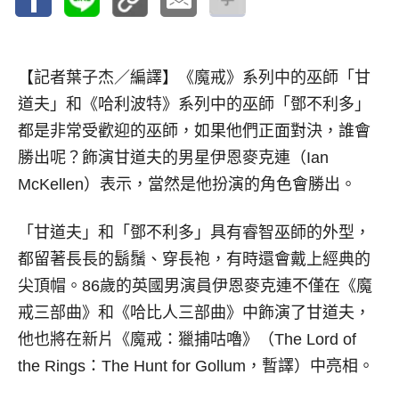
【記者葉子杰／編譯】
《魔戒》系列中的巫師「甘
道夫」和《哈利波特》系列中的巫師「鄧不利多」
都是非常受歡迎的巫師，如果他們正面對決，誰會
勝出呢？飾演甘道夫的男星伊恩麥克連（Ian
McKellen）表示，當然是他扮演的角色會勝出。
「甘道夫」和「鄧不利多」具有睿智巫師的外型，
都留著長長的鬍鬚、穿長袍，有時還會戴上經典的
尖頂帽。86歲的英國男演員伊恩麥克連不僅在《魔
戒三部曲》和《哈比人三部曲》中飾演了甘道夫，
他也將在新片《魔戒：獵捕咕嚕》（The Lord of
the Rings：The Hunt for Gollum，暫譯）中亮相。