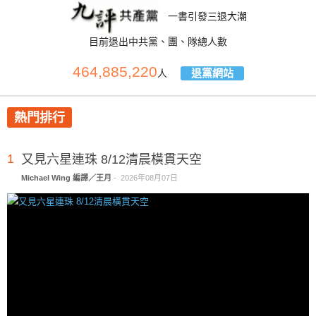
一書引發三退大潮
目前退出中共黨、團、隊總人數
464,885,220
退黨網站
人
熱門排行
1
又見六星連珠 8/12清晨橫貫天空
Michael Wing 編譯／王月
-
2026年08月07日