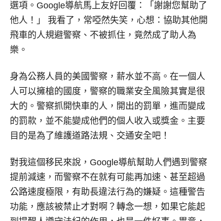
選項。Google導航馬上友好回覆：「謝謝您幫助了
他人！」 我看了，常啞然失笑，心想：協助其他開
飛車的人規避警察、不被抓住，竟然成了助人為
樂。
身為公務人員的美國警察，薪水並不高。在一個人
人可以擁槍的國度，警察的職業安全風險其實是很
大的。警察抓開快車的人，開出的罰單，進而變成
的罰款，並不能變成他們的個人收入或獎金。主要
目的是為了維護道路法規、交通安全吧！
對我這個移民來說，Google導航幫助人們遇到警察
提前減速，而警察不在就有可能再加速、甚至超過
公路速度極限，有助長違法行為的嫌疑。這種警告
功能，應該被禁止才對啊？轉念一想，如果它能起