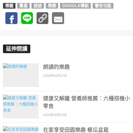
標籤
驚喜
旅途
樂趣
GOOGLE導航
警告功能
延伸閱讀
朗讀的樂趣
2026年04月27日
健康又解饞 營養師推薦：六種搭機小
零食
2025年08月18日
在家享受田園樂趣 櫛瓜盆栽