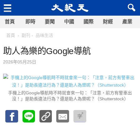
首頁
即時
要聞
中國
國際
財經
產業
首頁
副刊
品味生活
助人為樂的Google導航
2026年05月25日
手機上的Google導航時不時就會來一句：「注意，前方有警車出
沒！」是助長違法行為？還是助人為樂呢？（Shutterstock）