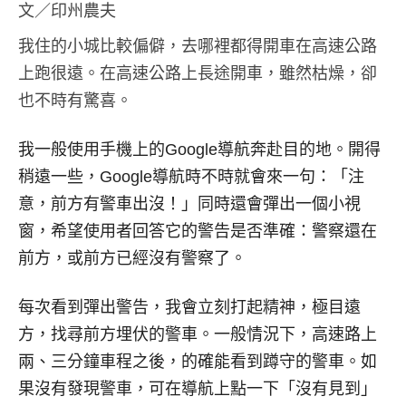
文／印州農夫
我住的小城比較偏僻，去哪裡都得開車在高速公路
上跑很遠。在高速公路上長途開車，雖然枯燥，卻
也不時有驚喜。
我一般使用手機上的Google導航奔赴目的地。開得
稍遠一些，Google導航時不時就會來一句：「注
意，前方有警車出沒！」同時還會彈出一個小視
窗，希望使用者回答它的警告是否準確：警察還在
前方，或前方已經沒有警察了。
每次看到彈出警告，我會立刻打起精神，極目遠
方，找尋前方埋伏的警車。一般情況下，高速路上
兩、三分鐘車程之後，的確能看到蹲守的警車。如
果沒有發現警車，可在導航上點一下「沒有見到」