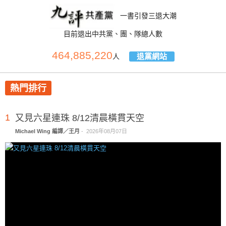
一書引發三退大潮
目前退出中共黨、團、隊總人數
464,885,220
退黨網站
人
熱門排行
1
又見六星連珠 8/12清晨橫貫天空
Michael Wing 編譯／王月
-
2026年08月07日