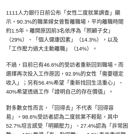
1111人力銀行日前公布「女性二度就業調查」顯
示，90.3%的職業婦女曾暫離職場，平均離職時間
約1.5年。離開原因前3名依序為「照顧子女」
（29%）、「個人健康因素」（14.3%），以及
「工作壓力過大主動離職」（14%）。
不過，目前已有46.6%的受訪者重新回到職場。而
選擇再次投入工作原因，92.9%的女性「需要穩定
收入」；另有56.4%希望「重新找回生活重心」、
40%希望透過工作「證明自己的存在價值」。
對多數女性而言，「回得去」不代表「回得容
易」。98.6%受訪者認為二度就業不輕鬆，其中
52.7%坦言感受「明顯壓力」、27.4%認為「非常困