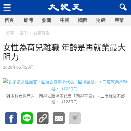
首頁
即時
要聞
中國
國際
財經
產業
首頁
副刊
縱橫職場
女性為育兒離職 年齡是再就業最大
阻力
2026年05月20日
對多數女性而言，回得去職場不代表「回得容易」，二度就業不輕
鬆。（123RF）