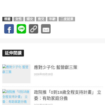
標籤
女性
婦女
育兒
年齡
二度就業
延伸閱讀
應對少子化 藍營獻三策
2026年05月18日
政院推「0到18歲全程支持計畫」 立
委：有助家庭分擔