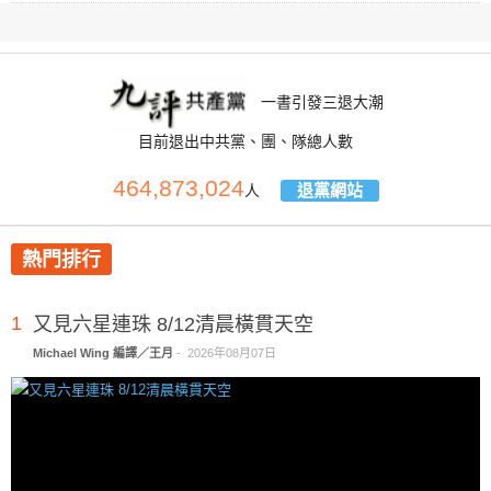
一書引發三退大潮
目前退出中共黨、團、隊總人數
464,873,024
退黨網站
人
熱門排行
1
又見六星連珠 8/12清晨橫貫天空
Michael Wing 編譯／王月
-
2026年08月07日