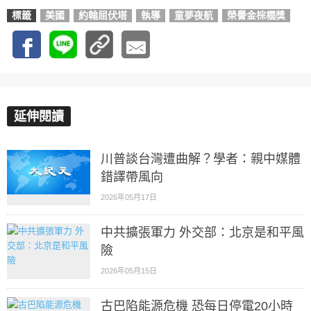
標籤
美國
約翰屈伏塔
執導
童夢夜航
榮譽金棕櫚獎
延伸閱讀
川普談台灣遭曲解？學者：親中媒體
錯譯帶風向
2026年05月17日
中共擴張軍力 外交部：北京是和平風
險
2026年05月15日
古巴陷能源危機 恐每日停電20小時