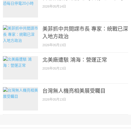
2026年05月14日
美菲抓中共間諜市長 專家：統戰已深
入地方政治
2026年05月13日
北美廠遭駭 鴻海：營運正常
2026年05月13日
台灣無人機亮相美展受矚目
2026年05月13日