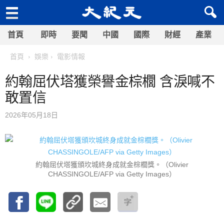
首頁
即時
要聞
中國
國際
財經
產業
首頁
娛樂
電影情報
約翰屈伏塔獲榮譽金棕櫚 含淚喊不
敢置信
2026年05月18日
約翰屈伏塔獲頒坎城終身成就金棕櫚獎。（Olivier
CHASSINGOLE/AFP via Getty Images）