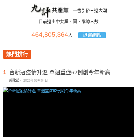
一書引發三退大潮
目前退出中共黨、團、隊總人數
464,805,364
退黨網站
人
熱門排行
1
台新冠疫情升溫 單週重症62例創今年新高
賴玟茹
-
2026年08月04日