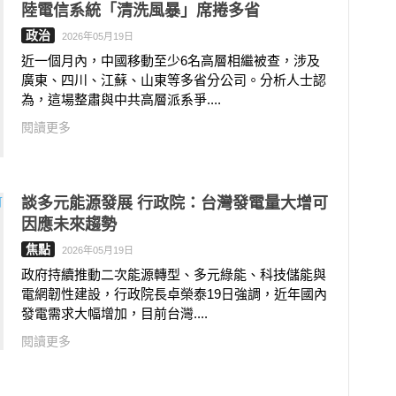
陸電信系統「清洗風暴」席捲多省
政治
2026年05月19日
近一個月內，中國移動至少6名高層相繼被查，涉及
廣東、四川、江蘇、山東等多省分公司。分析人士認
為，這場整肅與中共高層派系爭....
閱讀更多
談多元能源發展 行政院：台灣發電量大增可
因應未來趨勢
焦點
2026年05月19日
政府持續推動二次能源轉型、多元綠能、科技儲能與
電網韌性建設，行政院長卓榮泰19日強調，近年國內
發電需求大幅增加，目前台灣....
閱讀更多