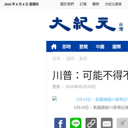
關於我們
訂報
購物
大紀元網系
2026 年 8 月 6 日 星期四
即時
要聞
中國
國際
首頁
國際
要聞
川普：可能不得
更新：
2026年05月20日
5月19日，美國總統川普帶記者參觀