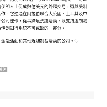
的伊朗人士促成數億美元的外匯交易，還與受制
合作。它透過在阿拉伯聯合大公國、土耳其及中
子公司運作，從事跨境洗錢活動，以支持遭制裁
為伊朗銀行系統不可或缺的一部分。」
」金融活動和其他規避制裁活動的公司。◇
美伊