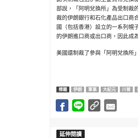
部說，「阿明兌換所」為受制裁
裁的伊朗銀行和石化產品出口商
國（包括香港）設立的一系列幌
的伊朗進口商或出口商，因此成
美國還制裁了參與「阿明兌換所
標籤
伊朗
軍事
大紀元
川普
延伸閱讀