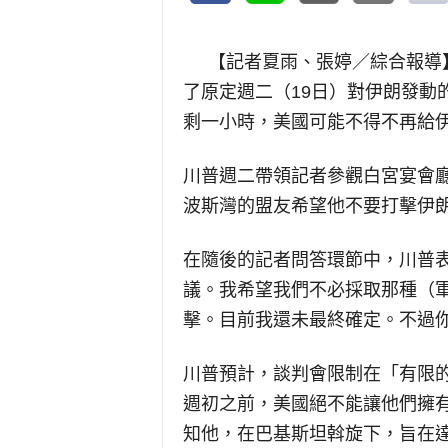
【記者夏雨、張婷／綜合報導
了原定週二（19日）對伊朗發動
剩一小時，美國可能不得不再給
川普週二帶領記者參觀白宮宴會
波斯灣的盟友希望他不要打擊伊
在隨後的記者問答環節中，川普
議。我希望我們不必採取那種（
擊。目前我還未最終確定。不過
川普預計，談判會限制在「有限
週初之前，美國絕不能讓他們擁
知他，在巴基斯坦斡旋下，旨在