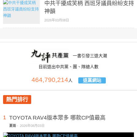
中共干擾成笑柄 西班牙議員紛紛支持
神韻
2026年03月08日
一書引發三退大潮
目前退出中共黨、團、隊總人數
464,790,214
退黨網站
人
熱門排行
1
TOYOTA RAV4版本眾多 哪款CP值最高
夏雨
-
2026年08月03日