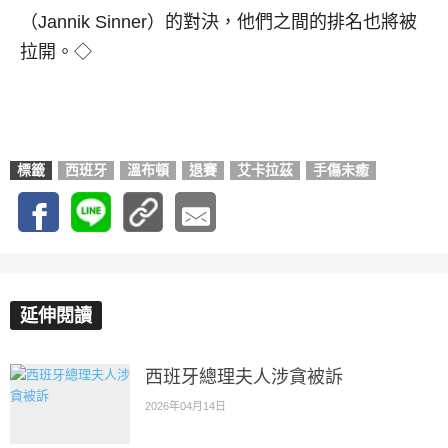
（Jannik Sinner）的對決，他們之間的排名也將被
拉開。◇
標籤
西班牙
溫布頓
退賽
艾卡拉茲
手傷未癒
延伸閱讀
西班牙總理夫人涉貪被訴
2026年04月14日