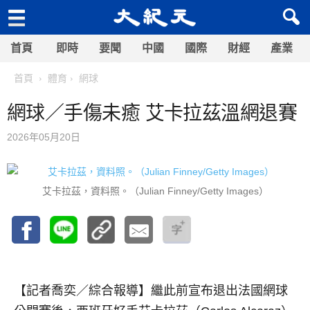
首頁
即時
要聞
中國
國際
財經
產業
首頁
體育
網球
網球／手傷未癒 艾卡拉茲溫網退賽
2026年05月20日
艾卡拉茲，資料照。（Julian Finney/Getty Images）
【記者喬奕／綜合報導】
繼此前宣布退出法國網球