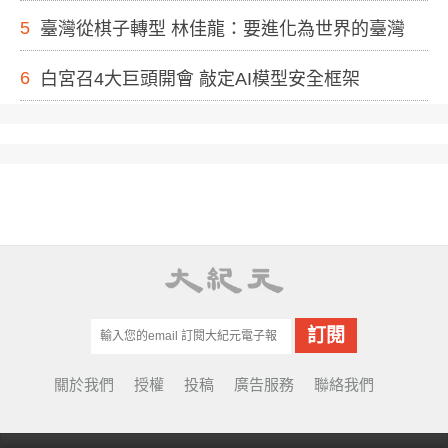
5
臺灣從棋子轉型 林佳龍：要進化為世界的臺灣
6
白宮召4大巨頭開會 敲定AI模型安全框架
關於我們
授權
投稿
廣告服務
聯絡我們