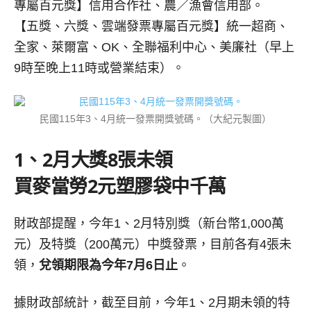
專屬百元獎】信用合作社、農／漁會信用部。
【五獎、六獎、雲端發票專屬百元獎】統一超商、
全家、萊爾富、OK、全聯福利中心、美廉社（早上
9時至晚上11時或營業結束）。
民國115年3、4月統一發票開獎號碼。（大紀元製圖）
1、2月大獎8張未領
買麥當勞2元塑膠袋中千萬
財政部提醒，今年1、2月特別獎（新台幣1,000萬
元）及特獎（200萬元）中獎發票，目前各有4張未
領，
兌領期限為今年7月6日止
。
據財政部統計，截至目前，今年1、2月期未領的特