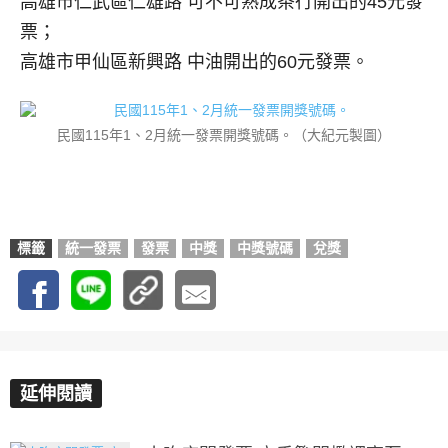
高雄市仁武區仁雄路 可不可熟成茶行開出的45元發
票；
高雄市甲仙區新興路 中油開出的60元發票。
民國115年1、2月統一發票開獎號碼。（大紀元製圖）
標籤
統一發票
發票
中獎
中獎號碼
兌獎
延伸閱讀