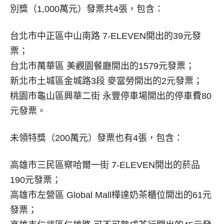
別獎（1,000萬元）發票共4張，包含：
台北市中正區中山南路 7-ELEVEN開出的39元發
票；
台北市萬華區 美觀園餐廳開出的1579元發票；
新北市土城區金城路3段 麥當勞開出的2元發票；
桃園市龜山區興華二街 永豐停車場開出的停車費80
元發票。
未領特獎（200萬元）發票也有4張，包含：
高雄市三民區察哈爾一街 7-ELEVEN開出的菸品
190元發票；
高雄市左營區 Global Mall樺達奶茶櫃位開出的61元
發票；