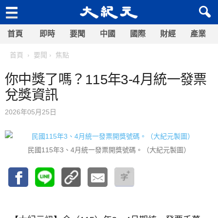
首頁
即時
要聞
中國
國際
財經
產業
首頁
要聞
焦點
你中獎了嗎？115年3-4月統一發票
兌獎資訊
2026年05月25日
民國115年3、4月統一發票開獎號碼。（大紀元製圖）