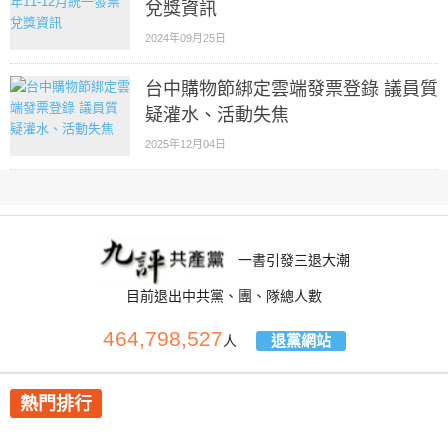
兌獎資訊
2024年09月25日
台中購物節綁定雲端發票登錄 議員質
疑灌水、活動失焦
2025年12月04日
一書引發三退大潮
目前退出中共黨、團、隊總人數
464,798,527
退黨網站
人
熱門排行