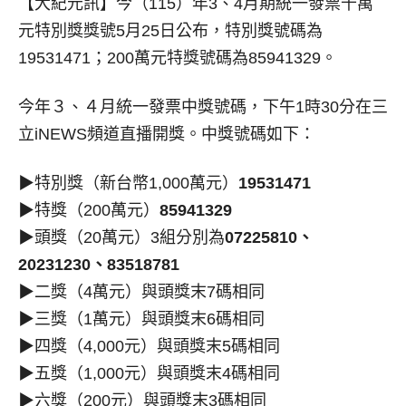
【大紀元訊】
今（115）年3、4月期統一發票千萬
元特別獎獎號5月25日公布，特別獎號碼為
19531471；200萬元特獎號碼為85941329。
今年３、４月統一發票中獎號碼，下午1時30分在三
立iNEWS頻道直播開獎。中獎號碼如下：
▶特別獎（新台幣1,000萬元）
19531471
▶特獎（200萬元）
85941329
▶頭獎（20萬元）3組分別為
07225810、
20231230、83518781
▶二獎（4萬元）與頭獎末7碼相同
▶三獎（1萬元）與頭獎末6碼相同
▶四獎（4,000元）與頭獎末5碼相同
▶五獎（1,000元）與頭獎末4碼相同
▶六獎（200元）與頭獎末3碼相同