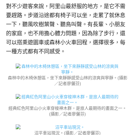
對不少遊客來說，阿里山最舒服的地方，是它不需
要趕路。步道沿途都有椅子可以坐，走累了就休息
一下，聽風吹樹葉聲、聽鳥叫聲。有長輩、小朋友
的家庭，也不用擔心體力問題，因為除了步行，還
可以搭乘遊園車或森林小火車回程，選擇很多，每
一種方式都有不同感受。
森林中的木椅休憩區，坐下來靜靜感受山林的涼爽與寧靜。(攝影
／記者廖儷芬)
經典紅色阿里山小火車穿梭神木群，是旅人最期待的畫面之一。
(攝影／記者廖儷芬)
沼平車站現況。(攝影／記者廖儷芬)