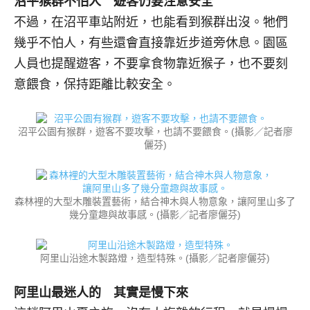
沼平猴群不怕人 遊客仍要注意安全
不過，在沼平車站附近，也能看到猴群出沒。牠們
幾乎不怕人，有些還會直接靠近步道旁休息。園區
人員也提醒遊客，不要拿食物靠近猴子，也不要刻
意餵食，保持距離比較安全。
沼平公園有猴群，遊客不要攻擊，也請不要餵食。(攝影／記者廖
儷芬)
森林裡的大型木雕裝置藝術，結合神木與人物意象，讓阿里山多了
幾分童趣與故事感。(攝影／記者廖儷芬)
阿里山沿途木製路燈，造型特殊。(攝影／記者廖儷芬)
阿里山最迷人的 其實是慢下來