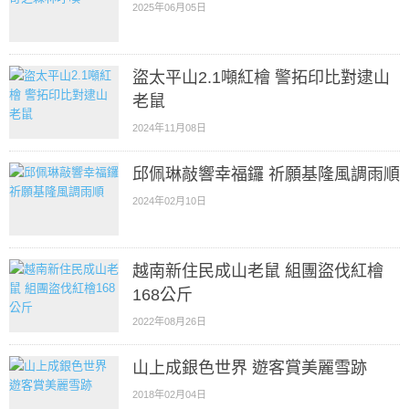
2025年06月05日
盜太平山2.1噸紅檜 警拓印比對逮山
老鼠
2024年11月08日
邱佩琳敲響幸福鑼 祈願基隆風調雨順
2024年02月10日
越南新住民成山老鼠 組團盜伐紅檜
168公斤
2022年08月26日
山上成銀色世界 遊客賞美麗雪跡
2018年02月04日