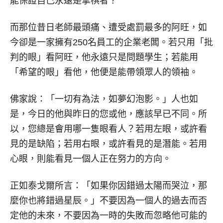
能保證自己永遠是掌棋者？
而那位昔日老師最頭痛、遭受處罰最多的阿旺，如
今卻是一家擁有250名員工的企業老闆。若只用「批
判的眼」看阿旺，他永遠只是問題學生；若能用
「希望的眼」看他，他便是能帶領眾人的領袖。
佛家說：「一切有為法，如夢幻泡影。」人也如
是，今日的他與昨日的您或他，應該早已不同。所
以，您總是會用哪一隻眼看人？若用左眼，或許看
見的是缺陷；若用右眼，或許看見的是潛能。若用
心眼，則能看見一個人正在努力的方向。
正如泰戈爾所言：「如果你因錯過太陽而哭泣，那
麼你也將錯過星辰。」不要因為一個人的過去而否
定他的未來，不要因為一時的失敗而忽略他可能的