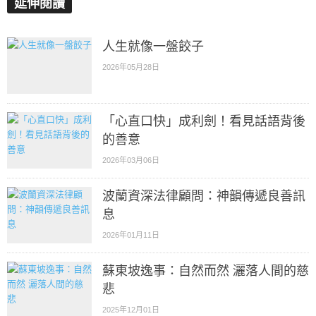
延伸閱讀
人生就像一盤餃子
2026年05月28日
「心直口快」成利劍！看見話語背後
的善意
2026年03月06日
波蘭資深法律顧問：神韻傳遞良善訊
息
2026年01月11日
蘇東坡逸事：自然而然 灑落人間的慈
悲
2025年12月01日