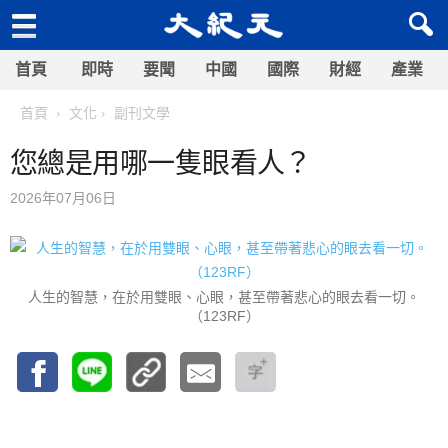
首頁
即時
要聞
中國
國際
財經
產業
首頁
文化
副刊文學
您總是用哪一隻眼看人？
2026年07月06日
人生的智慧，在於用雙眼、心眼，甚至帶著悲心的眼去看一切。
（123RF）