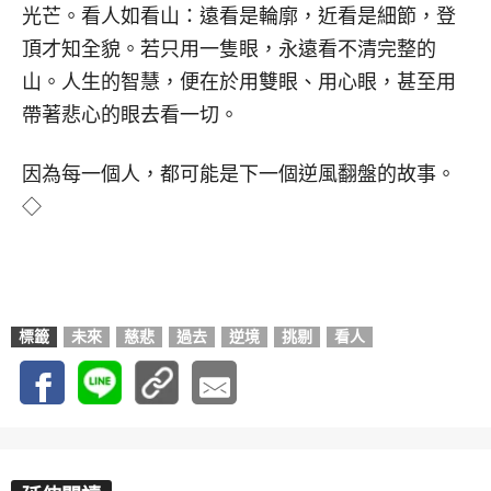
光芒。看人如看山：遠看是輪廓，近看是細節，登
頂才知全貌。若只用一隻眼，永遠看不清完整的
山。人生的智慧，便在於用雙眼、用心眼，甚至用
帶著悲心的眼去看一切。
因為每一個人，都可能是下一個逆風翻盤的故事。
◇
標籤
未來
慈悲
過去
逆境
挑剔
看人