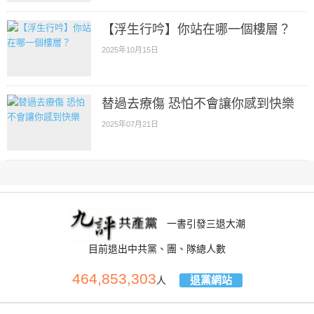
【浮生行吟】你站在哪一個樓層？
2025年10月15日
替過去療傷 恐怕不會讓你感到快樂
2025年07月21日
一書引發三退大潮
目前退出中共黨、團、隊總人數
464,853,303
退黨網站
人