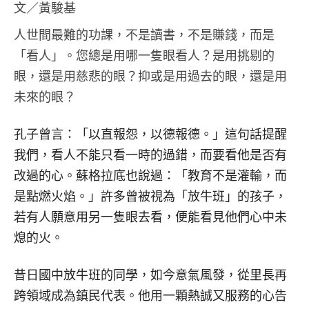
文／黃駿基
人世間最難的功課，不是讀書，不是賺錢，而是
「看人」。您總是用哪一隻眼看人？是用挑剔的
眼，還是用慈悲的眼？抑或是用過去的眼，還是用
未來的眼？
孔子曾言：「以直報怨，以德報德。」這句話提醒
我們，看人不能只看一時的過錯，而要看他是否有
改過的心。蘇格拉底也說過：「教育不是灌輸，而
是點燃火焰。」許多曾被視為「放牛班」的孩子，
若有人願意用另一隻眼去看，便能看見他們心中未
熄的火。
昔日國中放牛班的同學，如今意氣風發，從里長再
跨領域成為鎮民代表。他用一顆熱誠又服務的心告