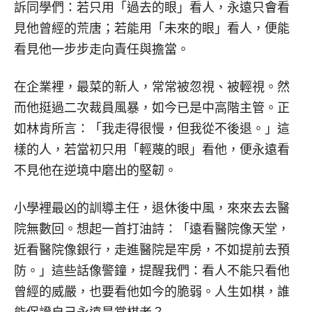
訴同學們：若只用「過去的眼」看人，永遠只會看
見他曾經的荒唐；若能用「未來的眼」看人，便能
看見他一步步走向責任與擔當。
在企業裡，最菜的新人，常常被忽視、被輕視。然
而他挺過二次裁員風暴，如今已是中高階主管。正
如林肯所言：「我走得很慢，但我從不後退。」這
樣的人，若當初只用「輕蔑的眼」看他，便永遠看
不見他在逆境中磨出的堅韌。
小學裡最凶的訓導主任，退休後中風，來來去去醫
院無數回。想起一首打油詩：「遠看醫院像天堂，
近看醫院像銀行，走進醫院是牢房，不如提前去預
防。」這些話像警鐘，提醒我們：看人不能只看他
曾經的威嚴，也要看他如今的脆弱。人生如棋，誰