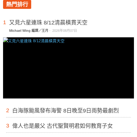
熱門排行
1
又見六星連珠 8/12清晨橫貫天空
Michael Wing 編譯／王月
-
2026年08月07日
2
白海豚颱風發布海警 8日晚至9日雨勢最劇烈
3
偉人也是嚴父 古代聖賢明君如何教育子女