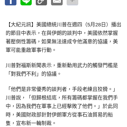
【大紀元訊】
美國總統川普在週四（5月28日）播出
的節目中表示，在與伊朗的談判中，美國依然掌握
著壓倒性籌碼，如果無法達成令他滿意的協議，美
軍可能重啟軍事行動。
川普對福斯新聞表示，重新動用武力的觸發門檻是
「對我們不利」的協議。
「他們是非常優秀的談判者，手段老練且狡猾。」
川普說，「但歸根結底，所有籌碼都掌握在我們手
中，因為我們在軍事上已經擊敗了他們。」於此同
時，美國財政部針對伊朗軍方從事石油貿易的船
隻，宣布新一輪制裁。