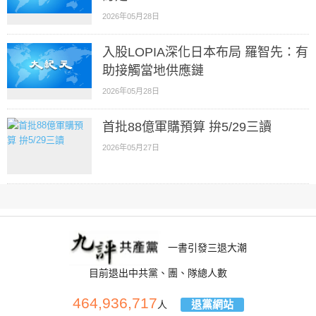
2026年05月28日
入股LOPIA深化日本布局 羅智先：有
助接觸當地供應鏈
2026年05月28日
首批88億軍購預算 拚5/29三讀
2026年05月27日
一書引發三退大潮
目前退出中共黨、團、隊總人數
464,936,717
退黨網站
人