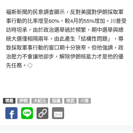
福斯新聞的民意調查顯示，反對美國對伊朗採取軍
事行動的比率增至60%，較4月的55%增加。川普受
訪時坦承，由於政治選舉過於頻繁，期中選舉與總
統大選僅相隔兩年，由此產生「結構性問題」，導
致採取軍事行動的窗口期十分狹窄。但他強調，政
治壓力不會讓他卻步，解除伊朗核能力才是他的優
先任務。◇
標籤
伊朗
大紀元
協議
核武
川普