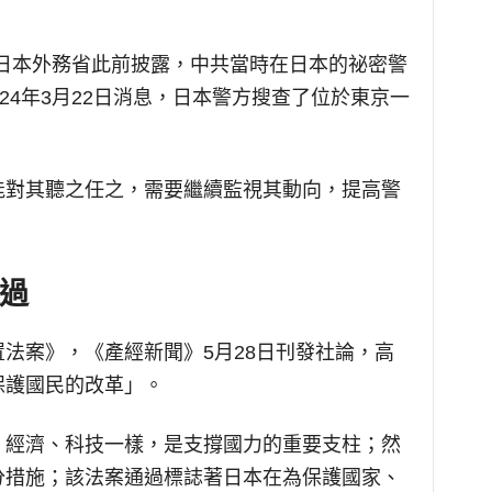
導，日本外務省此前披露，中共當時在日本的祕密警
24年3月22日消息，日本警方搜查了位於東京一
。
能對其聽之任之，需要繼續監視其動向，提高警
過
法案》，《產經新聞》5月28日刊發社論，高
保護國民的改革」。
、經濟、科技一樣，是支撐國力的重要支柱；然
分措施；該法案通過標誌著日本在為保護國家、