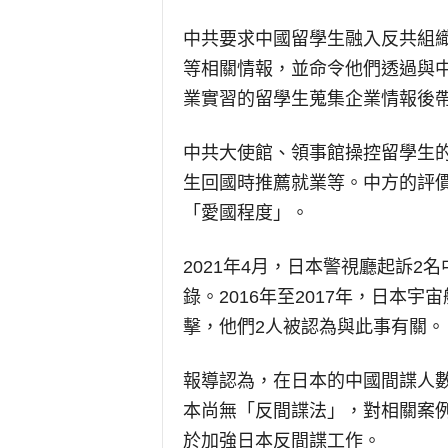
中共要求中國留學生融入反共組
等相關情報，並命令他們透過與
業實習的留學生蒐集企業情報後
中共大使館、領事館操控留學生
生回國時推薦就業等。中方的評
「愛國程度」。
2021年4月，日本警視廳起訴
錄。2016年至2017年，日本
擊，他們2人被認為與此事有關。
報導認為，在日本的中國間諜人
本尚無「反間諜法」，對相關案
於加強日本反間諜工作。