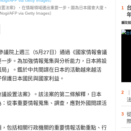
議設置法案》，在情報領域邁出重要一步。圖為日本國會大廈。
1
Nogi/AFP via Getty Images）
賴玟茹
參議院上週三（5月27日）通過《國家情報會議
要一步。為加強情報蒐集與分析能力，日本將設
報局」。鑑於中共間諜在日本的活動越來越活
好保護日本國民與國家利益。
2
會議設置法案》。該法案的第二條解釋，日本
為：從事重要情報蒐集、調查，應對外國間諜活
3
際
項，包括相關行政機關的重要情報活動重點、行