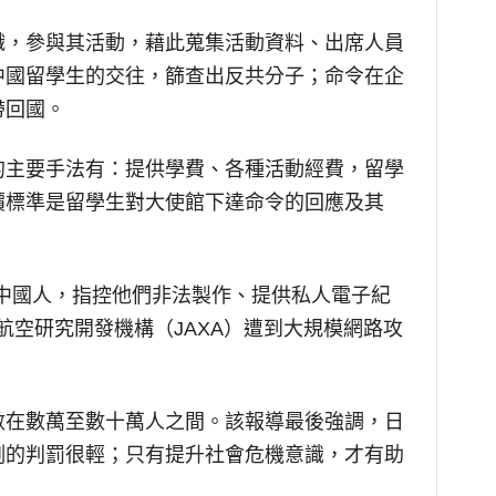
織，參與其活動，藉此蒐集活動資料、出席人員
中國留學生的交往，篩查出反共分子；命令在企
帶回國。
的主要手法有：提供學費、各種活動經費，留學
價標準是留學生對大使館下達命令的回應及其
2名中國人，指控他們非法製作、提供私人電子紀
宇宙航空研究開發機構（JAXA）遭到大規模網路攻
數在數萬至數十萬人之間。該報導最後強調，日
例的判罰很輕；只有提升社會危機意識，才有助