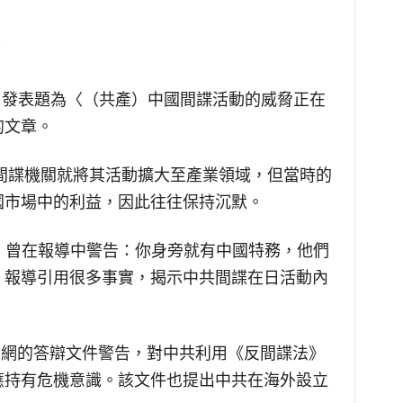
6月發表題為〈（共產）中國間諜活動的威脅正在
的文章。
的間諜機關就將其活動擴大至產業領域，但當時的
國市場中的利益，因此往往保持沉默。
ness）曾在報導中警告：你身旁就有中國特務，他們
。報導引用很多事實，揭示中共間諜在日活動內
院官網的答辯文件警告，對中共利用《反間諜法》
應持有危機意識。該文件也提出中共在海外設立