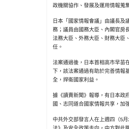
政機關協作、發展及運用情報蒐
日本「國家情報會議」由議長及
務；議員由國務大臣、內閣官房
法務大臣、外務大臣、財務大臣
任。
法案通過後，日本首相高市早苗
下，該法案通過有助於完善情報
全，捍衛國家利益。
據《讀賣新聞》報導，有日本政
國、志同道合國家情報共享，加
中共外交部發言人在上週四（5月
法》及安全政策走向，中方對此