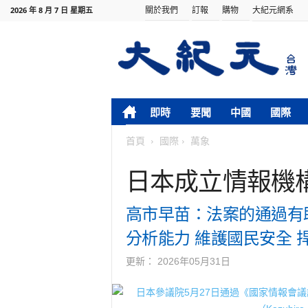
關於我們
訂報
購物
大紀元網系
2026 年 8 月 7 日 星期五
即時
要聞
中國
國際
首頁
國際
萬象
日本成立情報機
高市早苗：法案的通過有
分析能力 維護國民安全 
更新：
2026年05月31日