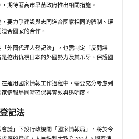
步，期待著高市早苗政府推出相關措施。
端，要力爭建設與志同道合國家相同的體制、環
同道合國家的合作。
定「外國代理人登記法」，也需制定「反間諜
這是挖出仇視日本的外國勢力及其爪牙、保護國
，在運用國家情報工作過程中，需要充分考慮到
國家情報局同時確保其實效與透明度。
登記法
報會議」下設行政機關「國家情報局」，將於今
省廳的機能，人員編制大致為700人。國家情