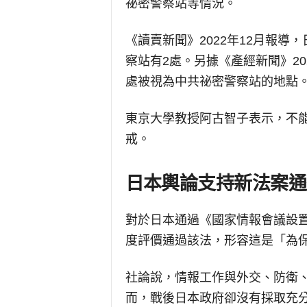
祕密警察站等情況。
《讀賣新聞》2022年12月報
察站有2處。另據《產經新聞》20
處被視為中共祕密警察站的地點
東京大學教授阿古智子表示，不
戒。
日本輿論支持新法案通
對於日本通過《國家情報會議設置
度評價通過該法，形容這是「為
社論說，情報工作與外交、防衛
而，戰後日本政府卻沒有採取充