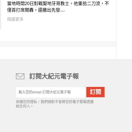
當地時間20日對戰聖地牙哥教士，他重拾二刀流，不
僅首打席開轟，還繳出先發....
閱讀更多
訂閱大紀元電子報
保護您的隱私，我們絕對不會將您的電子郵箱透露
給任何人。