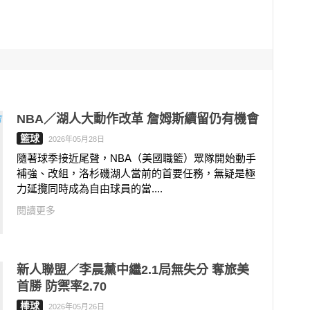
NBA／湖人大動作改革 詹姆斯續留仍有機會
籃球
2026年05月28日
隨著球季接近尾聲，NBA（美國職籃）眾隊開始動手
補強、改組，洛杉磯湖人當前的首要任務，無疑是極
力延攬同時成為自由球員的當....
閱讀更多
新人聯盟／李晨薰中繼2.1局無失分 奪旅美
首勝 防禦率2.70
棒球
2026年05月26日