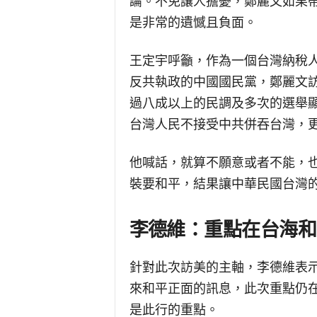
論。不免讓人擔憂，鄭麗文如果
是非常的遺憾且負面。
王定宇呼籲，作為一個台灣納稅
反共執政的中國國民黨，鄭麗文
過八成以上的民調及多次的選舉
台灣人民不接受中共併吞台灣，
他喊話，就算不願意或者不能，
裝要和平，結果讓中華民國台灣
李德維：重點在台海和
針對此次訪美的主軸，李德維表
來和平正面的訊息，此次重點仍
是此行的重點。