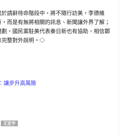
處於請辭待命階段中，將不隨行訪美，李德維
行，而是有無將相關的訊息、新聞讓外界了解；
規劃，國民黨駐美代表秦日新也有協助，相信鄭
息完整對外說明。◇
：讓步升高風險
王定宇