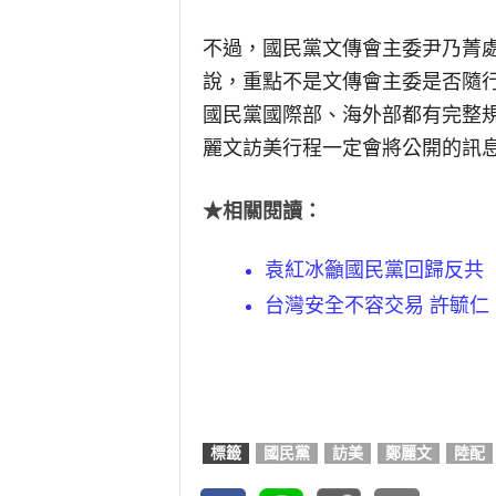
不過，國民黨文傳會主委尹乃菁
說，重點不是文傳會主委是否隨
國民黨國際部、海外部都有完整
麗文訪美行程一定會將公開的訊
★相關閱讀：
袁紅冰籲國民黨回歸反共
台灣安全不容交易 許毓仁
標籤
國民黨
訪美
鄭麗文
陸配