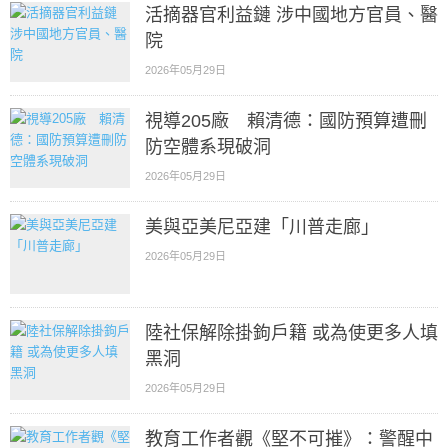
活摘器官利益鏈 涉中國地方官員、醫
院
2026年05月29日
視導205廠 賴清德：國防預算遭刪
防空體系現破洞
2026年05月29日
美與亞美尼亞建「川普走廊」
2026年05月29日
陸社保解除掛鉤戶籍 或為使更多人填
黑洞
2026年05月29日
教育工作者觀《堅不可摧》：警醒中