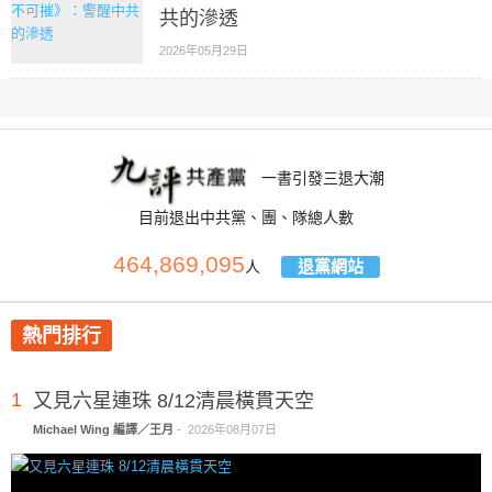
共的滲透
2026年05月29日
一書引發三退大潮
目前退出中共黨、團、隊總人數
464,869,095
退黨網站
人
熱門排行
1
又見六星連珠 8/12清晨橫貫天空
Michael Wing 編譯／王月
-
2026年08月07日