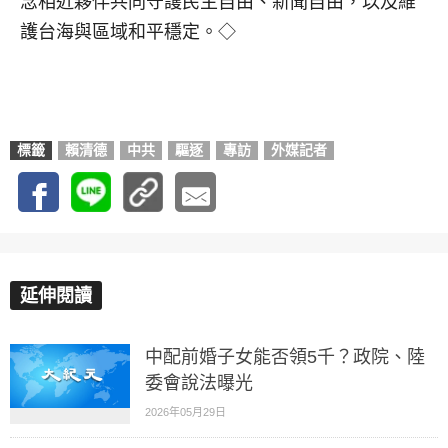
念相近夥伴共同守護民主自由、新聞自由，以及維
護台海與區域和平穩定。◇
標籤
賴清德
中共
驅逐
專訪
外媒記者
延伸閱讀
中配前婚子女能否領5千？政院、陸
委會說法曝光
2026年05月29日