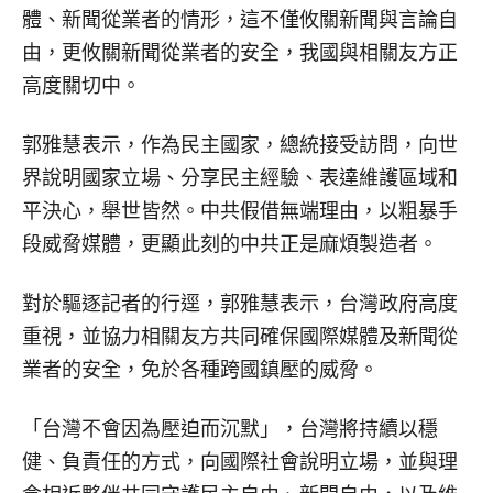
體、新聞從業者的情形，這不僅攸關新聞與言論自
由，更攸關新聞從業者的安全，我國與相關友方正
高度關切中。
郭雅慧表示，作為民主國家，總統接受訪問，向世
界說明國家立場、分享民主經驗、表達維護區域和
平決心，舉世皆然。中共假借無端理由，以粗暴手
段威脅媒體，更顯此刻的中共正是麻煩製造者。
對於驅逐記者的行逕，郭雅慧表示，台灣政府高度
重視，並協力相關友方共同確保國際媒體及新聞從
業者的安全，免於各種跨國鎮壓的威脅。
「台灣不會因為壓迫而沉默」，台灣將持續以穩
健、負責任的方式，向國際社會說明立場，並與理