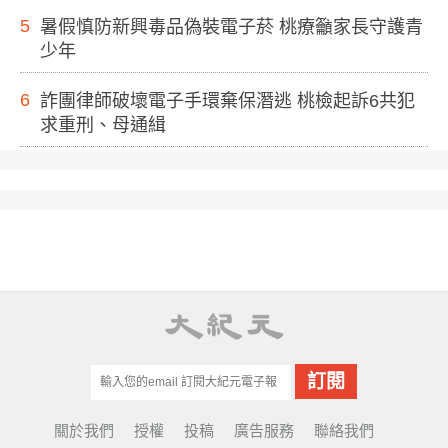
5
暑假慎防新興毒品偽裝電子菸 桃療籲家長守護青
少年
6
詐團律師破壞電子手環棄保潛逃 桃檢起訴6共犯
求重刑、母通緝
關於我們
授權
投稿
廣告服務
聯絡我們