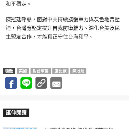
和平穩定。
陳冠廷呼籲，面對中共持續擴張軍力與灰色地帶壓
迫，台灣應堅定提升自我防衛能力、深化台美及民
主盟友合作，才能真正守住台海和平。
標籤
美國
對台軍售
盧比歐
陳冠廷
延伸閱讀