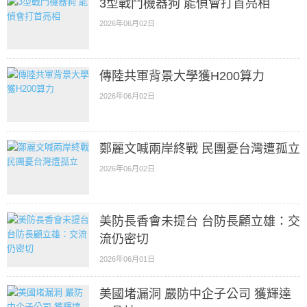
3型戰鬥機器狗 能偵會打首亮相
2026年06月02日
傳陸共軍背景大學獲H200算力
2026年06月02日
鄭麗文喊兩岸終戰 民團憂台灣遭孤立
2026年06月02日
美防長香會未提台 台防長顧立雄：交
流仍密切
2026年06月01日
美國堵漏洞 嚴防中企子公司 獲輝達