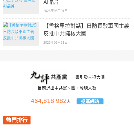
AI晶片
2026年06月01日
【香格里拉對話】日防長駁軍國主義
反批中共擁核大國
2026年05月31日
一書引發三退大潮
目前退出中共黨、團、隊總人數
464,818,982
退黨網站
人
熱門排行