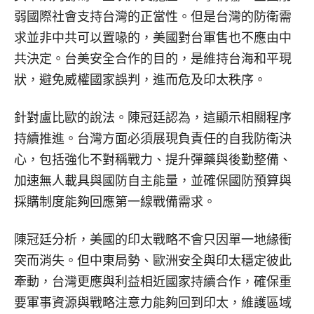
弱國際社會支持台灣的正當性。但是台灣的防衛需
求並非中共可以置喙的，美國對台軍售也不應由中
共決定。台美安全合作的目的，是維持台海和平現
狀，避免威權國家誤判，進而危及印太秩序。
針對盧比歐的說法。陳冠廷認為，這顯示相關程序
持續推進。台灣方面必須展現負責任的自我防衛決
心，包括強化不對稱戰力、提升彈藥與後勤整備、
加速無人載具與國防自主能量，並確保國防預算與
採購制度能夠回應第一線戰備需求。
陳冠廷分析，美國的印太戰略不會只因單一地緣衝
突而消失。但中東局勢、歐洲安全與印太穩定彼此
牽動，台灣更應與利益相近國家持續合作，確保重
要軍事資源與戰略注意力能夠回到印太，維護區域