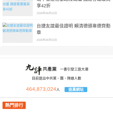
享42折
2026年06月02日
台捷友誼最佳證明 賴清德頒韋德齊勳
章
2026年06月02日
一書引發三退大潮
目前退出中共黨、團、隊總人數
464,873,024
退黨網站
人
熱門排行