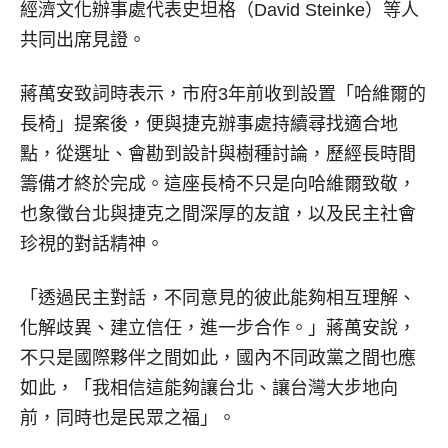
經濟文化辦事處代表史坦格（David Steinke）等人
共同出席見證。
蔣萬安致詞時表示，市府3年前收到設置「哈維爾的
長椅」提案後，便與捷克辦事處持續尋找適合地
點，從選址、會勘到設計與樹種討論，歷經長時間
籌備才終於完成。這座長椅不只是向哈維爾致敬，
也象徵台北與捷克之間深厚的友誼，以及民主社會
珍視的對話精神。
「透過民主對話，不同意見的彼此能夠相互理解、
化解歧異、建立信任，進一步合作。」蔣萬安說，
不只是國際夥伴之間如此，國內不同政黨之間也應
如此，「我相信這能夠讓台北、讓台灣大步地向
前，同時也是民眾之福」。