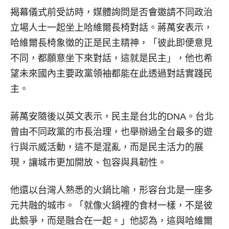
揭幕儀式前受訪時，媒體詢問是否會邀請不同政治
立場人士一起坐上哈維爾長椅對話。蔣萬安表示，
哈維爾長椅象徵的正是民主精神，「彼此即便意見
不同，都願意坐下來對話，這就是民主」，他也希
望未來國內主要政黨領袖都能在此透過對話實踐民
主。
蔣萬安隨後以英文表示，民主是台北的DNA。台北
曾由不同政黨的市長治理，也舉辦過全台最多的遊
行與示威活動，這不是混亂，而是民主活力的展
現，讓城市更加開放、包容與具韌性。
他還以台灣人熟悉的火鍋比喻，形容台北是一座多
元共融的城市。「就像火鍋裡的食材一樣，不是彼
此競爭，而是融合在一起。」他認為，這與哈維爾