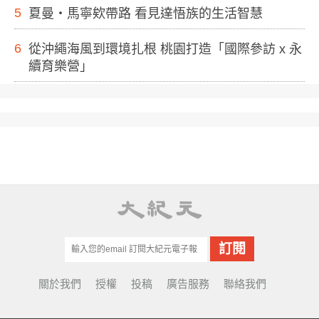
5
夏曼・馬寧欸帶路 看見達悟族的生活智慧
6
從沖繩海風到環境扎根 桃園打造「國際參訪 x 永
續育樂營」
關於我們
授權
投稿
廣告服務
聯絡我們