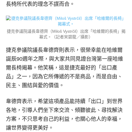
長椅所代表的理念不謀而合。
捷克參議院議長韋德齊（Miloš Vystrčil）出席「哈維爾的長椅」揭
幕式。（記者宋碧龍／攝影）
捷克參議院議長韋德齊則表示，很榮幸能在哈維爾
誕辰90週年之際，與大家共同見證台灣第一座哈維
爾長椅揭幕。他笑稱，這是捷克最好的「出口產
品」之一，因為它所傳遞的不是商品，而是自由、
民主、團結與愛的價值。
韋德齊表示，希望這項產品能持續「出口」到世界
各地，引導人們坐下來交流、傾聽彼此、尋找解決
方案，不只思考自己的利益，也關心他人的幸福，
讓世界變得更美好。