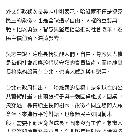
外交部政務次長吳志中則表示，哈維爾不僅是捷克
民主的象徵，也是全球追求自由、人權的重要典
範。他以勇氣、智慧與堅定信念推動社會改革，為
民主價值留下深遠影響。
吳志中說，這座長椅提醒人們，自由、尊嚴與人權
是每個社會都應珍惜與守護的寶貴資產，而哈維爾
長椅能夠設置在台北，也讓人感到與有榮焉。
台北市政府指出，「哈維爾的長椅」是全球性的公
共藝術計畫，由兩張椅子與一張圓桌組成，圓桌中
央穿過一棵持續生長的樹木，象徵不同立場的人願
意坐下來進行平等對話，也象徵民主如同樹木一
般，需要不斷培育與成長。圓桌沒有主位，象徵人