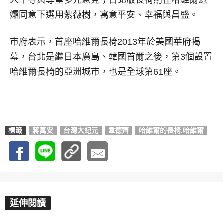
人平等與尊重多元意見；台北版長椅則在哈維爾遺
孀同意下選用紫薇樹，寓意平安、幸福與昌盛。
市府表示，首座哈維爾長椅2013年於美國華府揭
幕，台北是繼日本廣島、韓國首爾之後，第3個設置
哈維爾長椅的亞洲城市，也是全球第61座。
標籤
蔣萬安
台灣大紀元
韋德齊
哈維爾的長椅.哈維爾
延伸閱讀