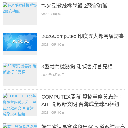
T-34型教練機墜毀 2飛官殉職
2026年06月02日
2026Computex 印度五大邦高層訪臺
2026年06月02日
3型戰鬥機器狗 能偵會打首亮相
2026年06月02日
COMPUTEX開幕 貿協董座黃志芳：
AI正開啟新文明 台灣成全球AI樞紐
2026年06月02日
端午省道易塞路段出爐 國道客運最高