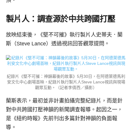
預。
製片人：調查源於中共跨國打壓
放映結束後，《堅不可摧》執行製片人史蒂夫．蘭
斯（Steve Lance）透過視訊回答觀眾提問。
紀錄片《堅不可摧：神韻幕後的故事》5月30日，在阿德萊德馬利
安文化中心劇場首映，紀錄片執行製片人Steve Lance視訊與現場
觀眾互動。（記者李倩西／攝影）
蘭斯表示，最初並非計畫拍攝完整紀錄片，而是針
對中共跨國打壓神韻的新聞調查報導。起因之一，
是《紐約時報》先前刊出多篇針對神韻的負面報
導。