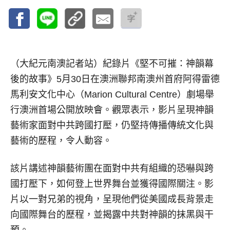
（大紀元南澳記者站）
紀錄片《堅不可摧：神韻幕
後的故事》5月30日在澳洲聯邦南澳州首府阿得雷德
馬利安文化中心（Marion Cultural Centre）劇場舉
行澳洲首場公開放映會。觀眾表示，影片呈現神韻
藝術家面對中共跨國打壓，仍堅持傳播傳統文化與
藝術的歷程，令人動容。
該片講述神韻藝術團在面對中共有組織的恐嚇與跨
國打壓下，如何登上世界舞台並獲得國際關注。影
片以一對兄弟的視角，呈現他們從美國成長背景走
向國際舞台的歷程，並揭露中共對神韻的抹黑與干