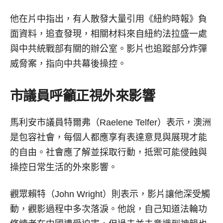
他在片中指出，有人散發大量引用《紐約時報》負
面資料，追查發現，相關材料來自紐約法拉盛一處
與中共統戰部有關的辦公室。影片也追蹤部分炸彈
威脅案，指向中共幕後操控。
市議員呼籲正視外來影響
馬利安市議員特爾弗（Raelene Telfer）表示，澳洲
是包容社會，每個人都應享有表達意見與展現才能
的自由。社會應了解並採取行動，抵禦可能侵蝕與
操控日常生活的外來影響。
觀眾賴特（John Wright）則表示，影片讓他深受觸
動，觀影過程中多次落淚。他說，自己知道法輪功