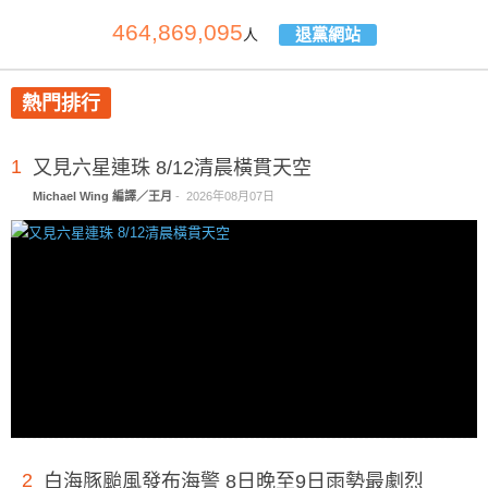
464,869,095
退黨網站
人
熱門排行
1
又見六星連珠 8/12清晨橫貫天空
Michael Wing 編譯／王月
-
2026年08月07日
2
白海豚颱風發布海警 8日晚至9日雨勢最劇烈