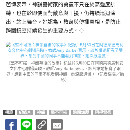
芭博表示，神韻藝術家的勇氣不只在於高強度訓
練，也在於即使面對敵意與干擾，仍持續巡迴演
出、站上舞台。她認為，教育與傳播真相，是防止
跨國鎮壓持續發生的重要方式。◇
《堅不可摧：神韻幕後的故事》紀錄片5月30日在阿德萊德馬利安
文化中心劇場首映。教師Amy Barber表示，該片讓她拓寬了眼
界，想到中國的同事不能看到神韻，她深感遺憾。（記者楊陽／攝
影）
標籤
紀錄片
神韻
堅不可摧
跨國鎮壓
阿得雷德