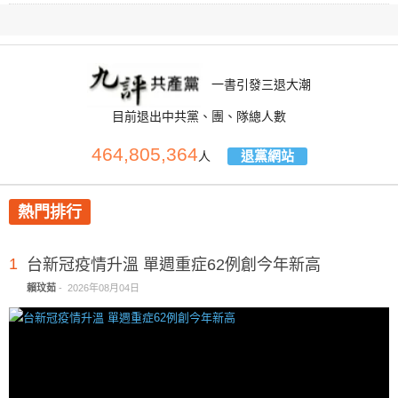
一書引發三退大潮
目前退出中共黨、團、隊總人數
464,805,364
退黨網站
人
熱門排行
1
台新冠疫情升溫 單週重症62例創今年新高
賴玟茹
-
2026年08月04日