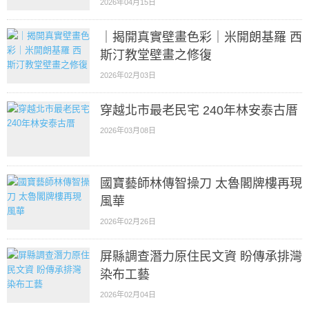
2026年04月15日
｜揭開真實壁畫色彩｜米開朗基羅 西
斯汀教堂壁畫之修復
2026年02月03日
穿越北市最老民宅 240年林安泰古厝
2026年03月08日
國寶藝師林傳智操刀 太魯閣牌樓再現
風華
2026年02月26日
屏縣調查潛力原住民文資 盼傳承排灣
染布工藝
2026年02月04日