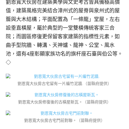
劉恩寬大伙房在建築美學與文史考古皆具備極高價
值，建築風格完美結合漳州式的屋脊與泉州式的屋
簷與大木結構；平面配置為「一條龍」堂屋，左右
設垂直橫屋，屬於典型的一堂雙橫傳統客家三合
院；而園區修復更保留客家建築的指標性元素，如
曲手型院牆、轉溝、天神爐、龍神、公堂、風水
池，還有4座彰顯家族功名的旗杆座石臺與伯公等。
◇
劉恩寬大伙房古宅留有一片編竹泥牆.（苗縣府提供）
劉恩寬大伙房修復後的古橫屋新瓦。（苗縣府提供）
劉恩寬大伙房古宅門前對聯。（苗縣府提供）