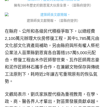
擁有266年歷史的劉恩寬大伙房全景。（苗縣府提供）
建築師吳文獻簡報。（苗縣府提供）
在縣府、公所和各級民代積極爭取下，以總經費
2,100萬元辦理大伙房修復工程，其中1,785萬元由
文化部文化資產局補助，另由縣府與所有權人祭祀
公業法人苗栗縣劉恩寬各自籌措157萬5,000元配
合。修復工程由木作匠師黎世東、瓦作匠師周志豪
和泥作匠師林石攜手合作，在兼顧文物保存與傳統
工法原則下，耗時近2年讓古宅重現原有的恢弘氣
勢。
文觀局表示，劉氏家族歷代極為重視教育，在學、
政、商、醫各界人才輩出，對苗栗發展貢獻卓越。