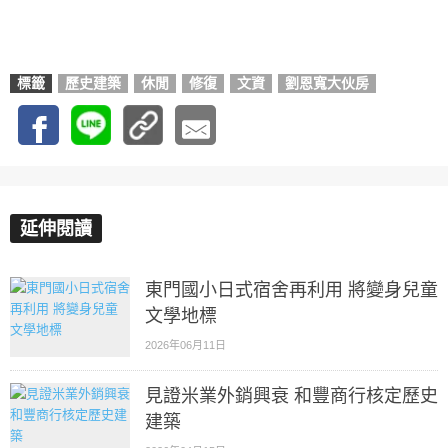
標籤
歷史建築
休閒
修復
文資
劉恩寬大伙房
延伸閱讀
東門國小日式宿舍再利用 將變身兒童
文學地標
2026年06月11日
見證米業外銷興衰 和豐商行核定歷史
建築