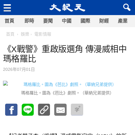
首頁
即時
要聞
中國
國際
財經
產業
首頁
娛樂
電影情報
《X戰警》重啟版選角 傳漫威相中
瑪格羅比
2026年07月01日
瑪格羅比。圖為《芭比》劇照。（華納兄弟提供）