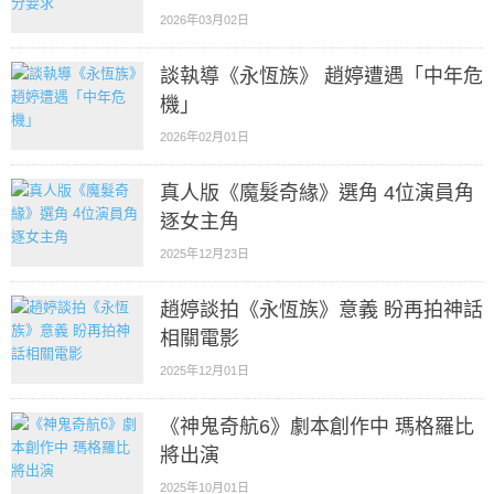
2026年03月02日
談執導《永恆族》 趙婷遭遇「中年危
機」
2026年02月01日
真人版《魔髮奇緣》選角 4位演員角
逐女主角
2025年12月23日
趙婷談拍《永恆族》意義 盼再拍神話
相關電影
2025年12月01日
《神鬼奇航6》劇本創作中 瑪格羅比
將出演
2025年10月01日