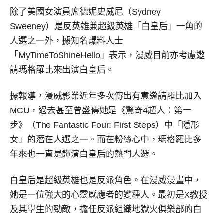
除了美國女演員席德妮史威尼（Sydney
Sweeney）是反英雄兼超級英雄「白皇后」一角的
人選之一外，據知名爆料人士
「MyTimeToShineHello」表示，漫威目前亦考慮邀
請瑪格羅比來出演白皇后。
據報導，漫威影業近年多次傳出有意邀請羅比加入
MCU，過去甚至曾盛傳她是《驚奇4超人：第一
步》（The Fantastic Four: First Steps）中「隱形
女」的潛在人選之一。而在粉絲心中，瑪格羅比多
年來也一直是飾演白皇后的熱門人選。
白皇后是超級英雄也是反派角色。在漫威漫畫中，
她是一位強大的心靈感應者的變種人。最初是X教授
及其學生的勁敵，擔任反派組織地獄火俱樂部的白