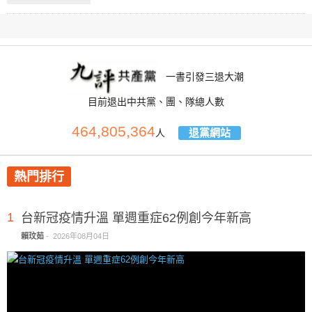
一書引發三退大潮
目前退出中共黨、團、隊總人數
464,805,364
退黨網站
人
熱門排行
1
台新冠疫情升溫 單週重症62例創今年新高
賴玟茹
-
2026年08月04日