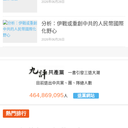
2026年06月28日
分析：伊戰或重創中共的人民幣國際
化野心
2026年06月26日
一書引發三退大潮
目前退出中共黨、團、隊總人數
464,869,095
退黨網站
人
熱門排行