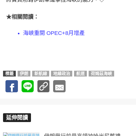
★相關閱讀：
海峽重開 OPEC+8月增產
標籤
伊朗
新航線
地緣政治
航道
荷姆茲海峽
延伸閱讀