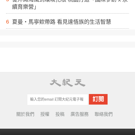
續育樂營」
6
夏曼・馬寧欸帶路 看見達悟族的生活智慧
關於我們
授權
投稿
廣告服務
聯絡我們