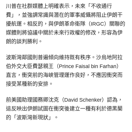
川普在社群媒體上明確表示，未來「不收通行
費」，並強調常識與潛在的軍事威懾將阻止伊朗干
擾航運。相反的，與伊朗革命衛隊（IRGC）關聯的
媒體則將協議中關於未來行政權的修改，形容為伊
朗的談判勝利。
波斯灣鄰國則普遍傾向維持既有秩序。沙烏地阿拉
伯外交大臣費瑟親王（Prince Faisal bin Farhan）
直言，衝突前的海峽管理運作良好，不應因衝突而
接受某種新的安排。
前美國助理國務卿沈克（David Schenker）認為，
這反映出伊朗試圖在衝突後建立一種有利於德黑蘭
的「波斯灣新現狀」。