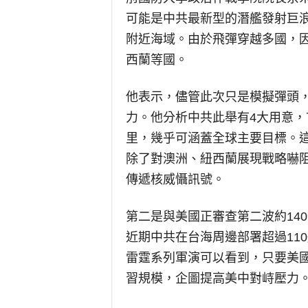
可能是中共最新型的潛艦發射巨
附近海域。由於飛彈穿越多國，
西蘭等國。
他表示，儘管此次只是模擬彈頭
力。他分析中共此舉有4大用意
里，幾乎可涵蓋全球主要目標。
除了對澳洲、紐西蘭展現戰略嚇
傳遞核威懾訊號。
第二是與美國正審查第二波約14
近期中共在台海周邊部署超過110
雷霆系列軍演可以看到，只要美
習規模，企圖提高美中對峙壓力