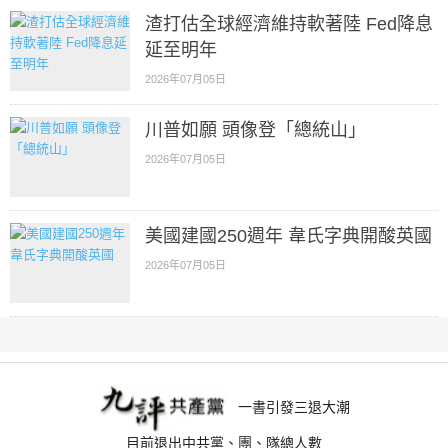
渣打估全球經濟維持軟著陸 Fed降息
延至明年
2026年07月05日
川普如願 頭像登「總統山」
2026年07月05日
美國建國250週年 韋氏字典開酸英國
2026年07月05日
一書引發三退大潮
目前退出中共黨、團、隊總人數