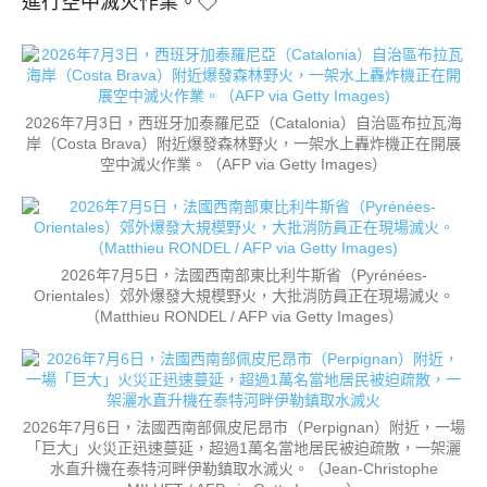
進行空中滅火作業。◇
2026年7月3日，西班牙加泰羅尼亞（Catalonia）自治區布拉瓦海
岸（Costa Brava）附近爆發森林野火，一架水上轟炸機正在開展
空中滅火作業。（AFP via Getty Images）
2026年7月5日，法國西南部東比利牛斯省（Pyrénées-
Orientales）郊外爆發大規模野火，大批消防員正在現場滅火。
（Matthieu RONDEL / AFP via Getty Images）
2026年7月6日，法國西南部佩皮尼昂市（Perpignan）附近，一場
「巨大」火災正迅速蔓延，超過1萬名當地居民被迫疏散，一架灑
水直升機在泰特河畔伊勒鎮取水滅火。（Jean-Christophe