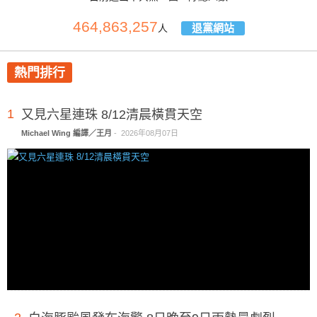
464,863,257
退黨網站
人
熱門排行
1
又見六星連珠 8/12清晨橫貫天空
Michael Wing 編譯／王月
-
2026年08月07日