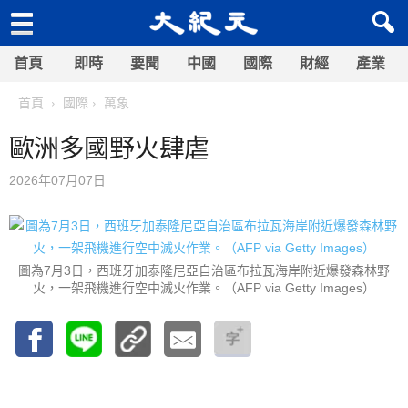
首頁
即時
要聞
中國
國際
財經
產業
首頁
國際
萬象
歐洲多國野火肆虐
2026年07月07日
圖為7月3日，西班牙加泰隆尼亞自治區布拉瓦海岸附近爆發森林野
火，一架飛機進行空中滅火作業。（AFP via Getty Images）