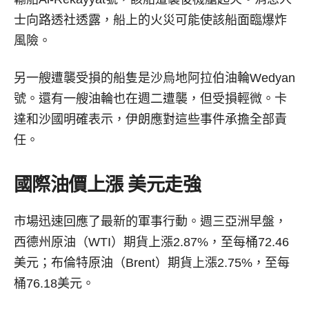
士向路透社透露，船上的火災可能使該船面臨爆炸
風險。
另一艘遭襲受損的船隻是沙烏地阿拉伯油輪Wedyan
號。還有一艘油輪也在週二遭襲，但受損輕微。卡
達和沙國明確表示，伊朗應對這些事件承擔全部責
任。
國際油價上漲 美元走強
市場迅速回應了最新的軍事行動。週三亞洲早盤，
西德州原油（WTI）期貨上漲2.87%，至每桶72.46
美元；布倫特原油（Brent）期貨上漲2.75%，至每
桶76.18美元。