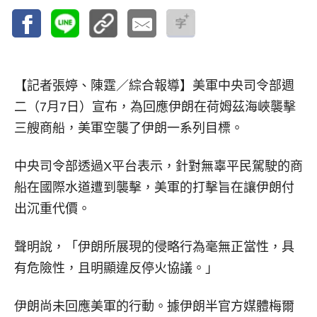
【記者張婷、陳霆／綜合報導】
美軍中央司令部週
二（7月7日）宣布，為回應伊朗在荷姆茲海峽襲擊
三艘商船，美軍空襲了伊朗一系列目標。
中央司令部透過X平台表示，針對無辜平民駕駛的商
船在國際水道遭到襲擊，美軍的打擊旨在讓伊朗付
出沉重代價。
聲明說，「伊朗所展現的侵略行為毫無正當性，具
有危險性，且明顯違反停火協議。」
伊朗尚未回應美軍的行動。據伊朗半官方媒體梅爾