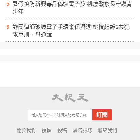
5
暑假慎防新興毒品偽裝電子菸 桃療籲家長守護青
少年
6
詐團律師破壞電子手環棄保潛逃 桃檢起訴6共犯
求重刑、母通緝
關於我們
授權
投稿
廣告服務
聯絡我們