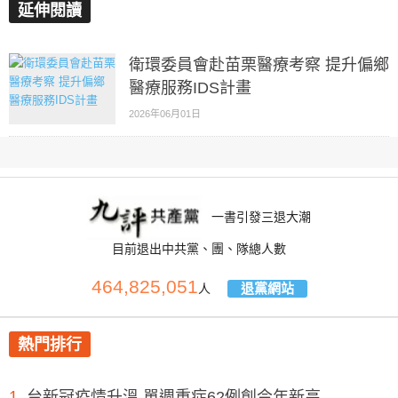
延伸閱讀
衛環委員會赴苗栗醫療考察 提升偏鄉
醫療服務IDS計畫
2026年06月01日
一書引發三退大潮
目前退出中共黨、團、隊總人數
464,825,051
退黨網站
人
熱門排行
1
台新冠疫情升溫 單週重症62例創今年新高