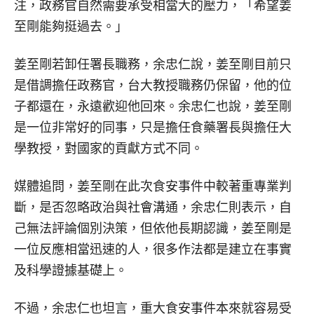
注，政務官自然需要承受相當大的壓力，「希望姜
至剛能夠挺過去。」
姜至剛若卸任署長職務，余忠仁說，姜至剛目前只
是借調擔任政務官，台大教授職務仍保留，他的位
子都還在，永遠歡迎他回來。余忠仁也說，姜至剛
是一位非常好的同事，只是擔任食藥署長與擔任大
學教授，對國家的貢獻方式不同。
媒體追問，姜至剛在此次食安事件中較著重專業判
斷，是否忽略政治與社會溝通，余忠仁則表示，自
己無法評論個別決策，但依他長期認識，姜至剛是
一位反應相當迅速的人，很多作法都是建立在事實
及科學證據基礎上。
不過，余忠仁也坦言，重大食安事件本來就容易受