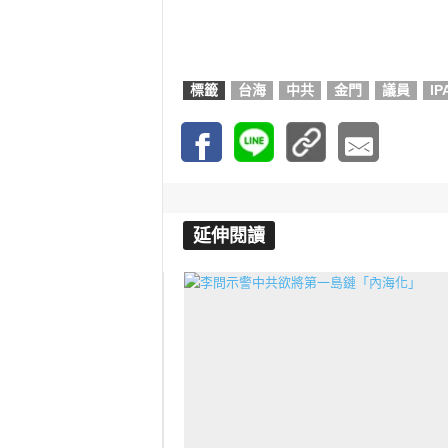
標籤
台海
中共
金門
議員
IP
延伸閱讀