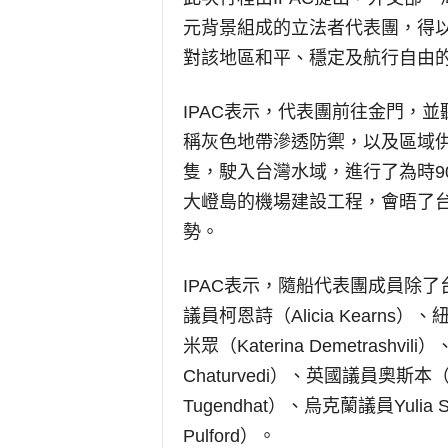
元背景組成的立法者代表團，得
對該地區和平、穩定及航行自由
IPAC表示，代表團前往金門，
稱灰色地帶滲透防禦，以及區域
隻，駛入台灣水域，進行了為時9
大嶝島的機場建設工程，會晤了
勢。
IPAC表示，隨船代表團成員除
議員柯恩詩（Alicia Kearns）
米眾（Katerina Demetrashv
Chaturvedi）、英國議員奧斯本（
Tugendhat）、烏克蘭議員Yulia
Pulford）。