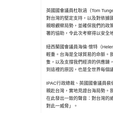
英國國會議員杜耿涵（Tom Tun
對台灣的堅定支持，以及對依據
親眼觀察局勢，並確保我們的政
署的協助，令此次考察得以安全
紐西蘭國會議員海倫·懷特（Hele
輕重。台海是全球貿易的命脈。
隻，以及支撐我們經濟的供應鏈
到這裡的原因，也是全世界每個
IPAC行政總裁、英國國會議員裴倫德
親赴台灣，實地見證台海局勢。
在此發出一致的聲音：對台灣的
對此一威脅」。