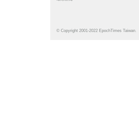
© Copyright 2001-2022 EpochTimes Taiwan.