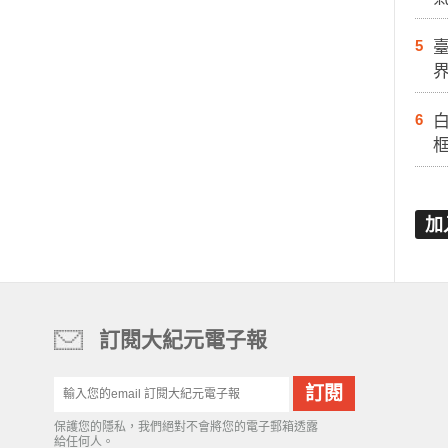
5
6
白
加
訂閱大紀元電子報
保護您的隱私，我們絕對不會將您的電子郵箱透露
給任何人。