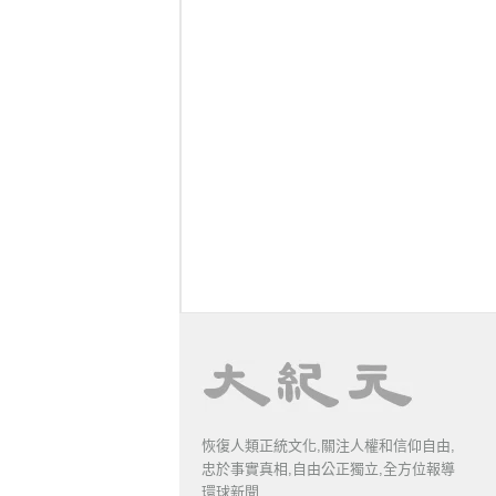
恢復人類正統文化,關注人權和信仰自由,
忠於事實真相,自由公正獨立,全方位報導
環球新聞