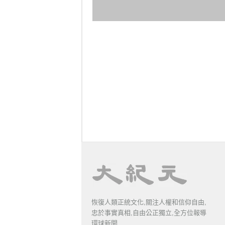
恢復人類正統文化,關注人權和信仰自由,
忠於事實真相,自由公正獨立,全方位報導
環球新聞