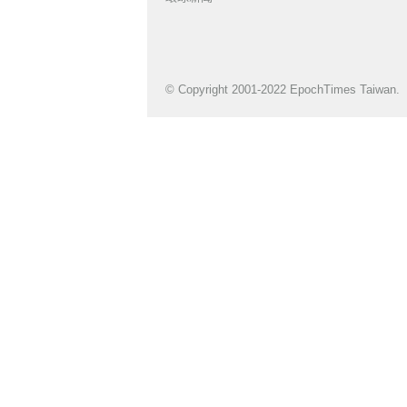
© Copyright 2001-2022 EpochTimes Taiwan.