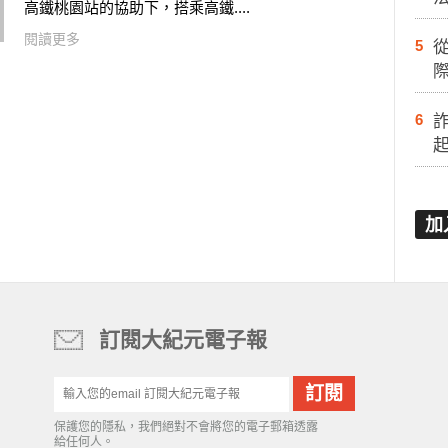
高鐵桃園站的協助下，搭乘高鐵....
閱讀更多
5
際
6
加
訂閱大紀元電子報
保護您的隱私，我們絕對不會將您的電子郵箱透露
給任何人。