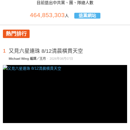
目前退出中共黨、團、隊總人數
464,853,303
退黨網站
人
熱門排行
1
又見六星連珠 8/12清晨橫貫天空
Michael Wing 編譯／王月
-
2026年08月07日