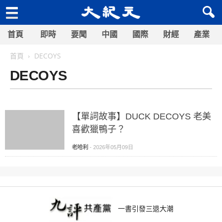
首頁
即時
要聞
中國
國際
財經
產業
首頁
DECOYS
DECOYS
【單詞故事】DUCK DECOYS 老美
喜歡獵鴨子？
老哈利
-
2026年05月09日
一書引發三退大潮