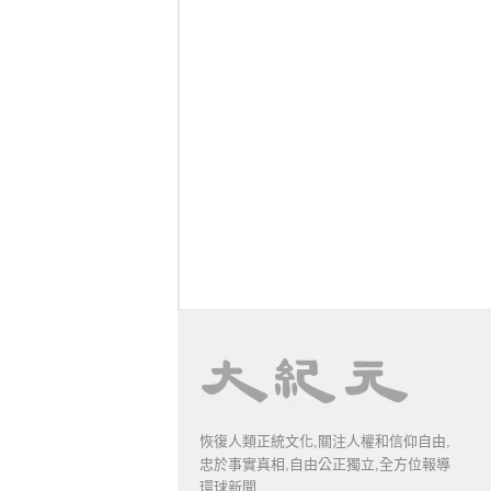
恢復人類正統文化,關注人權和信仰自由,
忠於事實真相,自由公正獨立,全方位報導
環球新聞