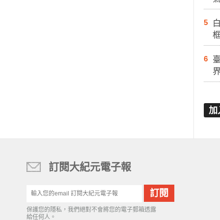
5
白
6
加
訂閱大紀元電子報
保護您的隱私，我們絕對不會將您的電子郵箱透露
給任何人。