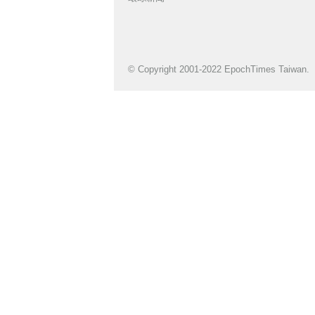
© Copyright 2001-2022 EpochTimes Taiwan.