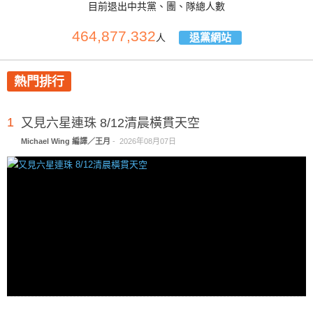
目前退出中共黨、團、隊總人數
464,877,332
退黨網站
人
熱門排行
1
又見六星連珠 8/12清晨橫貫天空
Michael Wing 編譯／王月
-
2026年08月07日