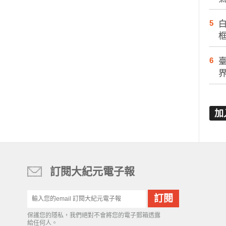
5
白
6
加
訂閱大紀元電子報
保護您的隱私，我們絕對不會將您的電子郵箱透露
給任何人。