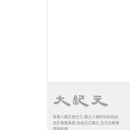
恢復人類正統文化,關注人權和信仰自由,
忠於事實真相,自由公正獨立,全方位報導
環球新聞