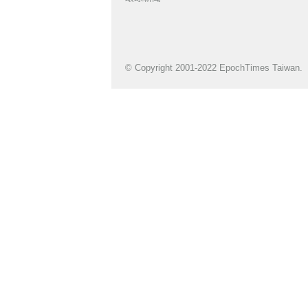
© Copyright 2001-2022 EpochTimes Taiwan.