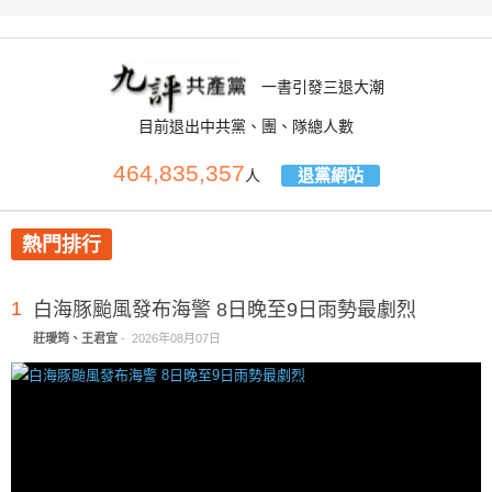
一書引發三退大潮
目前退出中共黨、團、隊總人數
464,835,357
退黨網站
人
熱門排行
1
白海豚颱風發布海警 8日晚至9日雨勢最劇烈
莊璦筠、王君宜
-
2026年08月07日