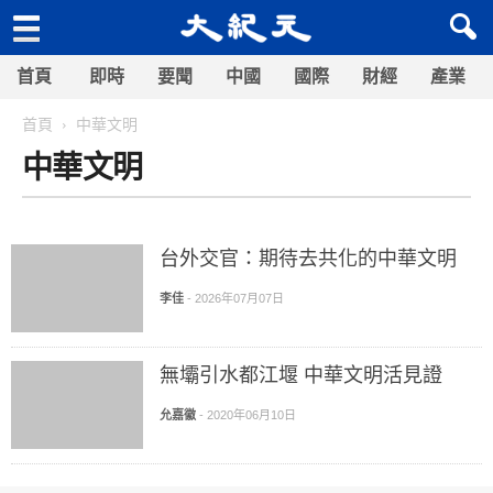
首頁
即時
要聞
中國
國際
財經
產業
首頁
中華文明
中華文明
台外交官：期待去共化的中華文明
李佳
-
2026年07月07日
無壩引水都江堰 中華文明活見證
允嘉徽
-
2020年06月10日