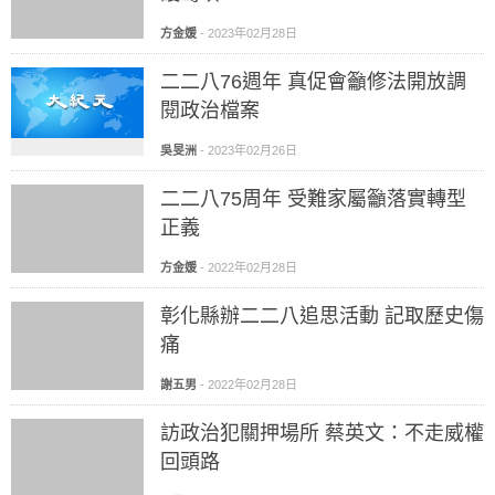
方金媛
-
2023年02月28日
二二八76週年 真促會籲修法開放調
閱政治檔案
吳旻洲
-
2023年02月26日
二二八75周年 受難家屬籲落實轉型
正義
方金媛
-
2022年02月28日
彰化縣辦二二八追思活動 記取歷史傷
痛
謝五男
-
2022年02月28日
訪政治犯關押場所 蔡英文：不走威權
回頭路